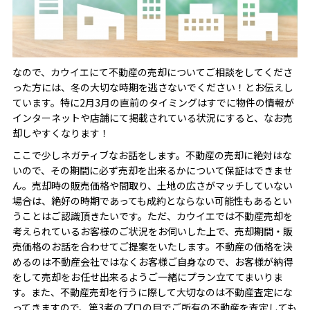
なので、カウイエにて不動産の売却についてご相談をしてくださ
った方には、冬の大切な時期を逃さないでください！とお伝えし
ています。特に2月3月の直前のタイミングはすでに物件の情報が
インターネットや店舗にて掲載されている状況にすると、なお売
却しやすくなります！
ここで少しネガティブなお話をします。不動産の売却に絶対はな
いので、その期間に必ず売却を出来るかについて保証はできませ
ん。売却時の販売価格や間取り、土地の広さがマッチしていない
場合は、絶好の時期であっても成約とならない可能性もあるとい
うことはご認識頂きたいです。ただ、カウイエでは不動産売却を
考えられているお客様のご状況をお伺いした上で、売却期間・販
売価格のお話を合わせてご提案をいたします。不動産の価格を決
めるのは不動産会社ではなくお客様ご自身なので、お客様が納得
をして売却をお任せ出来るようご一緒にプラン立ててまいりま
す。また、不動産売却を行うに際して大切なのは不動産査定にな
ってきますので、第3者のプロの目でご所有の不動産を査定しても