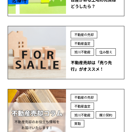
どうしたら？
不動産の売却
不動産査定
旭川不動産
住み替え
不動産売却は「売り先
行」がオススメ！
不動産の売却
不動産査定
旭川不動産
媒介契約
買取