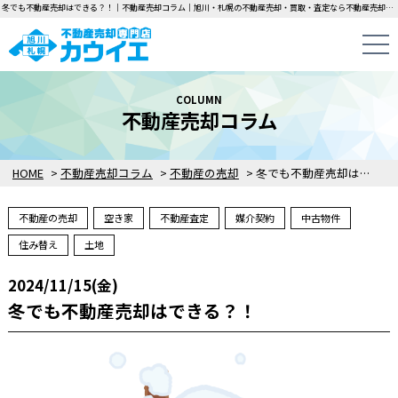
冬でも不動産売却はできる？！｜不動産売却コラム｜旭川・札幌の不動産売却・買取・査定なら不動産売却専門店カウイエにお任せください！中古一戸建て・マンション・土地の即日無料査定・即金買取を行っています！
COLUMN
不動産売却コラム
HOME
>
不動産売却コラム
>
不動産の売却
>
冬でも不動産売却はできる？！
不動産の売却
空き家
不動産査定
媒介契約
中古物件
住み替え
土地
2024/11/15(金)
冬でも不動産売却はできる？！