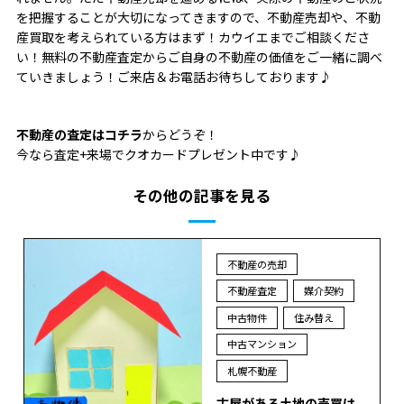
を把握することが大切になってきますので、不動産売却や、不動
産買取を考えられている方はまず！カウイエまでご相談くださ
い！無料の不動産査定からご自身の不動産の価値をご一緒に調べ
ていきましょう！ご来店＆お電話お待ちしております♪
不動産の査定はコチラ
からどうぞ！
今なら査定+来場でクオカードプレゼント中です♪
その他の記事を見る
不動産の売却
不動産査定
媒介契約
中古物件
住み替え
中古マンション
札幌不動産
古屋がある土地の売買は