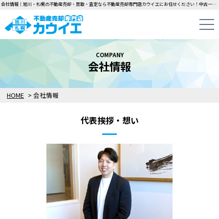
会社情報｜旭川・札幌の不動産売却・買取・査定なら不動産売却専門店カウイエにお任せください！中古一戸建て・マンション・土地の即日無料査定・即金買取を行っています！
COMPANY
会社情報
HOME
>
会社情報
代表挨拶・想い