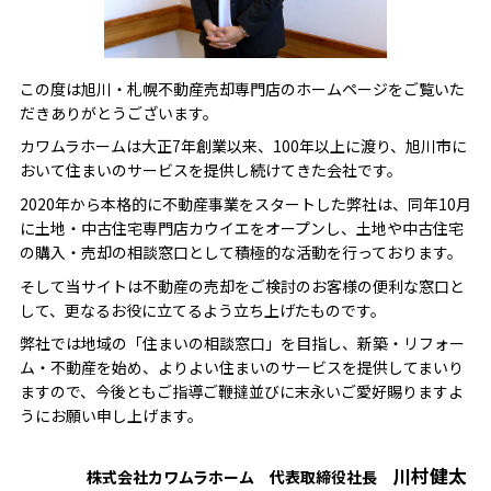
この度は旭川・札幌不動産売却専門店のホームページをご覧いた
だきありがとうございます。
カワムラホームは大正7年創業以来、100年以上に渡り、旭川市に
おいて住まいのサービスを提供し続けてきた会社です。
2020年から本格的に不動産事業をスタートした弊社は、同年10月
に土地・中古住宅専門店カウイエをオープンし、土地や中古住宅
の購入・売却の相談窓口として積極的な活動を行っております。
そして当サイトは不動産の売却をご検討のお客様の便利な窓口と
して、更なるお役に立てるよう立ち上げたものです。
弊社では地域の「住まいの相談窓口」を目指し、新築・リフォー
ム・不動産を始め、よりよい住まいのサービスを提供してまいり
ますので、今後ともご指導ご鞭撻並びに末永いご愛好賜りますよ
うにお願い申し上げます。
川村健太
株式会社カワムラホーム 代表取締役社長