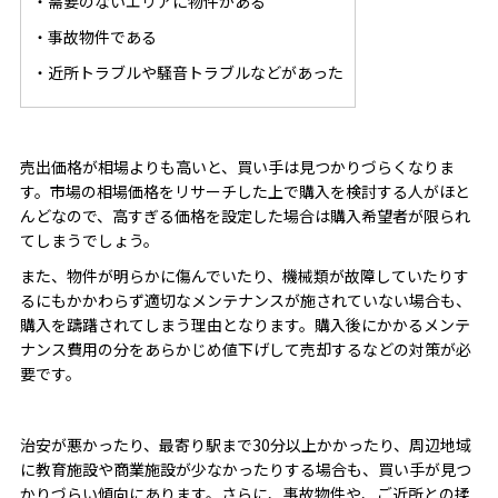
・需要のないエリアに物件がある
・事故物件である
・近所トラブルや騒音トラブルなどがあった
売出価格が相場よりも高いと、買い手は見つかりづらくなりま
す。市場の相場価格をリサーチした上で購入を検討する人がほと
んどなので、高すぎる価格を設定した場合は購入希望者が限られ
てしまうでしょう。
また、物件が明らかに傷んでいたり、機械類が故障していたりす
るにもかかわらず適切なメンテナンスが施されていない場合も、
購入を躊躇されてしまう理由となります。購入後にかかるメンテ
ナンス費用の分をあらかじめ値下げして売却するなどの対策が必
要です。
治安が悪かったり、最寄り駅まで30分以上かかったり、周辺地域
に教育施設や商業施設が少なかったりする場合も、買い手が見つ
かりづらい傾向にあります。さらに、事故物件や、ご近所との揉