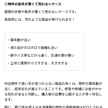
①物件の条件が悪くて売れないケース
建物の状態や条件が悪くて売れないケースです。
具体的には、次のような理由が挙げられます！
・築年数が古い
・見た目がボロボロで設備も古い
・駅やバス停などから遠く、交通の便が悪い
・土地と建物が小さすぎる、大きすぎる
中古物件で買い手が見つからない理由の多くは、物件の築年数が
古く、経年劣化が進んでいることです。修理や修繕にお金がかか
る恐れがあると判断し、購入後の出費を心配する人が多く存在し
ます。
特に、築22年を超える木造建築の物件の資産価値はゼロとされる