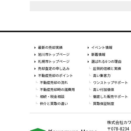
最新の売却実績
イベント情報
旭川市トップページ
新着情報
札幌市トップページ
選ばれる6つの理由
売却査定の申し込み
圧倒的信頼と実績
不動産売却のポイント
高い集客力
不動産売却の流れ
ワンストップサポート
不動産売却時の諸費用
高い付加価値
相続・税金相談
徹底した販売サポート
仲介と買取の違い
買取保証制度
株式会社カ
〒078-8234