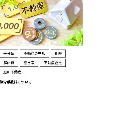
未分類
不動産の売却
相続
解体費
空き家
不動産査定
旭川不動産
仲介手数料について