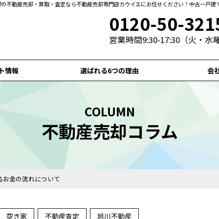
札幌の不動産売却・買取・査定なら不動産売却専門店カウイエにお任せください！中古一戸建
0120-50-321
営業時間9:30-17:30（火・
ト情報
選ばれる6つの理由
会
COLUMN
不動産売却コラム
るお金の流れについて
空き家
不動産査定
旭川不動産