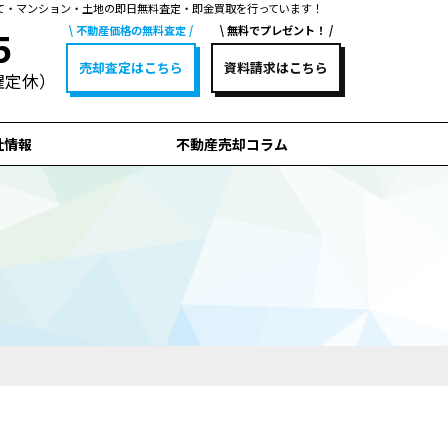
て・マンション・土地の即日無料査定・即金買取を行っています！
不動産価格の無料査定
無料でプレゼント！
5
売却査定はこちら
資料請求はこちら
水曜定休）
社情報
不動産売却コラム