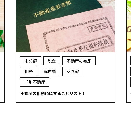
未分類
税金
不動産の売却
相続
解体費
空き家
旭川不動産
不動産の相続時にすることリスト！