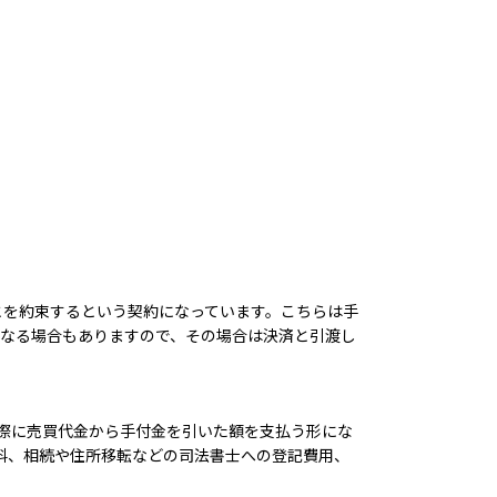
とを約束するという契約になっています。こちらは手
になる場合もありますので、その場合は決済と引渡し
の際に売買代金から手付金を引いた額を支払う形にな
料、相続や住所移転などの司法書士への登記費用、