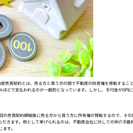
動産売買契約とは、売る方と買う方の間で不動産の財産権を移転するこ
％ほどで支払われるのが一般的となっています。しかし、手付金が0円
つ目の売買契約締結後に売る方から買う方に所有権が移転するので、そ
ただきます。例として挙げられるのは、不動産会社に対しての仲介手数
じます。