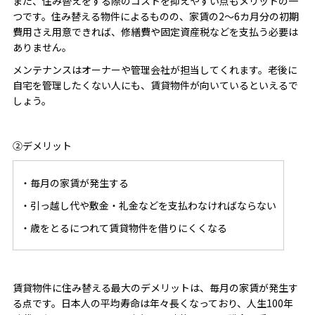
また、住み替えをする際のコストを抑えやすい点もメリットの一
つです。住み替える物件によるものの、家賃の2〜6カ月分の初期
費用さえ用意できれば、修繕費や固定資産税などを支払う必要は
ありません。
メンテナンスはオーナーや管理会社が担当してくれます。老後に
自宅を管理したくない人にも、賃貸物件が向いているといえるで
しょう。
②デメリット
・毎月の家賃が発生する
・引っ越し代や敷金・礼金などを支払わなければならない
・歳をとるにつれて賃貸物件を借りにくくなる
賃貸物件に住み替える最大のデメリットは、毎月の家賃が発生す
る点です。日本人の平均寿命は年々長くなっており、人生100年