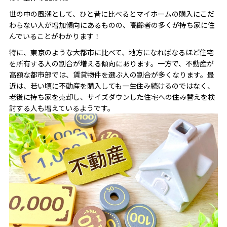
世の中の風潮として、ひと昔に比べるとマイホームの購入にこだ
わらない人が増加傾向にあるものの、高齢者の多くが持ち家に住
んでいることがわかります！
特に、東京のような大都市に比べて、地方になればなるほど住宅
を所有する人の割合が増える傾向にあります。一方で、不動産が
高額な都市部では、賃貸物件を選ぶ人の割合が多くなります。最
近は、若い頃に不動産を購入しても一生住み続けるのではなく、
老後に持ち家を売却し、サイズダウンした住宅への住み替えを検
討する人も増えているようです。