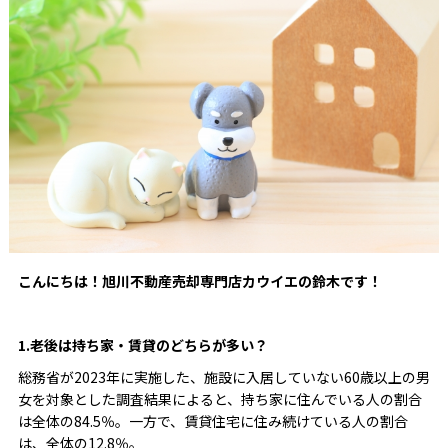
こんにちは！旭川不動産売却専門店カウイエの鈴木です！
1.老後は持ち家・賃貸のどちらが多い？
総務省が2023年に実施した、施設に入居していない60歳以上の男
女を対象とした調査結果によると、持ち家に住んでいる人の割合
は全体の84.5％。一方で、賃貸住宅に住み続けている人の割合
は、全体の12.8％。