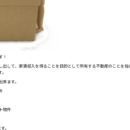
す！
し出して、家賃収入を得ることを目的として所有する不動産のことを指
す。
出来ます。
件
ト物件
ます。