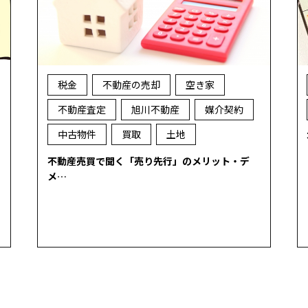
税金
不動産の売却
空き家
不動産査定
旭川不動産
媒介契約
中古物件
買取
土地
不動産売買で聞く「売り先行」のメリット・デ
メ…