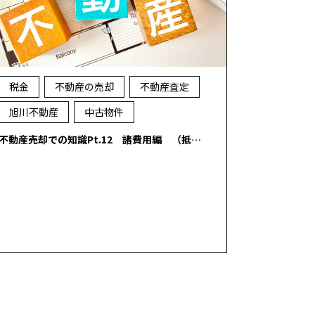
税金
不動産の売却
不動産査定
旭川不動産
中古物件
不動産売却での知識Pt.12 諸費用編 （抵…