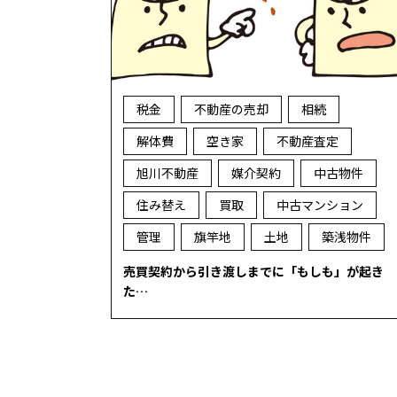
税金
不動産の売却
相続
解体費
空き家
不動産査定
旭川不動産
媒介契約
中古物件
住み替え
買取
中古マンション
管理
旗竿地
土地
築浅物件
売買契約から引き渡しまでに「もしも」が起き
た…