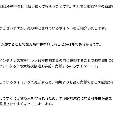
つ目は不動産会社に買い取ってもらうことです。弊社では収益物件の買取
がございますが、売り時とされているポイントをご紹介いたします。
ら売却することで譲渡所得税を抑えることが可能であるからです。
メンテナンス窓を行う大規模修繕工事の前に売却することで修繕費用の
やすくなるため大規模修繕工事前に売却するのもポイントです。
しているタイミングで売却すると、相場よりも高く売却できる可能性が
してすぐに家賃収入を得られるため、早期的な成約になる可能性が高ま
敬遠されやすくなってしまいます。