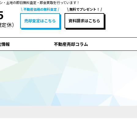
ン・土地の即日無料査定・即金買取を行っています！
不動産価格の無料査定
無料でプレゼント！
5
売却査定はこちら
資料請求はこちら
水曜定休）
社情報
不動産売却コラム