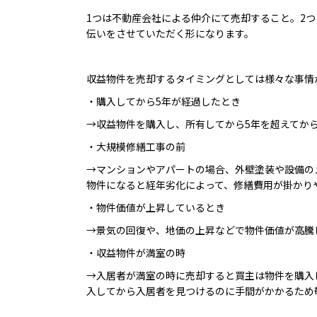
1つは不動産会社による仲介にて売却すること。2
伝いをさせていただく形になります。
収益物件を売却するタイミングとしては様々な事情
・購入してから5年が経過したとき
→収益物件を購入し、所有してから5年を超えてか
・大規模修繕工事の前
→マンションやアパートの場合、外壁塗装や設備の
物件になると経年劣化によって、修繕費用が掛かり
・物件価値が上昇しているとき
→景気の回復や、地価の上昇などで物件価値が高騰
・収益物件が満室の時
→入居者が満室の時に売却すると買主は物件を購入
入してから入居者を見つけるのに手間がかかるため