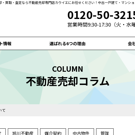
却・買取・査定なら不動産売却専門店カウイエにお任せください！中古一戸建て・マンショ
0120-50-321
営業時間9:30-17:30（火・
ト情報
選ばれる6つの理由
会
COLUMN
不動産売却コラム
いて
定
旭川不動産
媒介契約
中古物件
管理