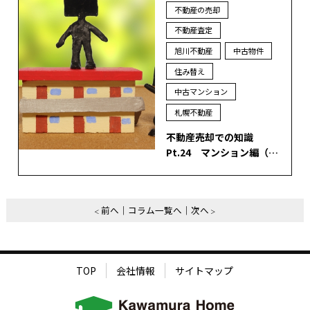
不動産の売却
不動産査定
旭川不動産
中古物件
住み替え
中古マンション
札幌不動産
不動産売却での知識
Pt.24 マンション編（…
前へ
コラム一覧へ
次へ
TOP
会社情報
サイトマップ