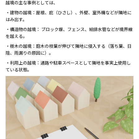
越境の主な事例としては、
・建物の越境：屋根、庇（ひさし）、外壁、室外機などが隣地に
はみ出す。
・構造物の越境： ブロック塀、フェンス、給排水管などが境界線
を越える。
・樹木の越境：庭木の枝葉が伸びて隣地に侵入する（落ち葉、日
陰、雨漏りの原因に）。
・利用上の越境：通路や駐車スペースとして隣地を事実上使用し
ている状態。