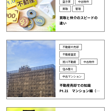
空き家
中古物件
買取
管理
買取と仲介のスピードの
違い
不動産の売却
不動産査定
旭川不動産
中古物件
住み替え
中古マンション
不動産売却での知識
Pt.21 マンション編（…