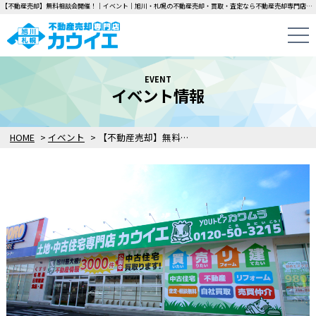
【不動産売却】無料相談会開催！｜イベント｜旭川・札幌の不動産売却・買取・査定なら不動産売却専門店カウイエにお任せください！中古一戸建て・マンション・土地の即日無料査定・即金買取を行っています！
EVENT
イベント情報
HOME
>
イベント
>
【不動産売却】無料相談会開催！