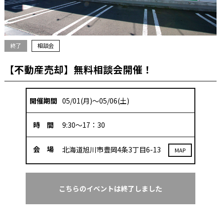
終了
相談会
【不動産売却】無料相談会開催！
開催期間
05/01(月)～05/06(土)
時 間
9:30～17：30
会 場
北海道旭川市豊岡4条3丁目6-13
MAP
こちらのイベントは終了しました