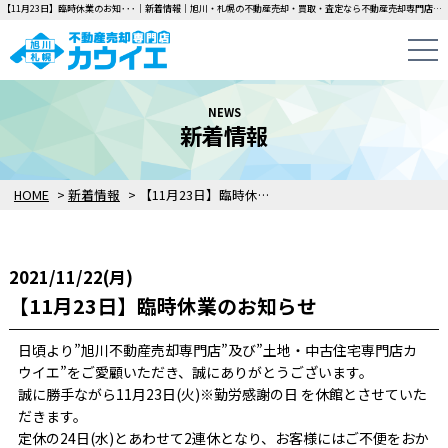
【11月23日】臨時休業のお知･･･｜新着情報｜旭川・札幌の不動産売却・買取・査定なら不動産売却専門店カウイエにお任せください！中古一戸建て・マンション・土地の即日無料査定・即金買取を行っています！
NEWS
新着情報
HOME
>
新着情報
>
【11月23日】臨時休業のお知らせ
2021/11/22(月)
【11月23日】臨時休業のお知らせ
日頃より”旭川不動産売却専門店”及び”土地・中古住宅専門店カ
ウイエ”をご愛顧いただき、誠にありがとうございます。
誠に勝手ながら11月23日(火)※勤労感謝の日 を休館とさせていた
だきます。
定休の24日(水)とあわせて2連休となり、お客様にはご不便をおか