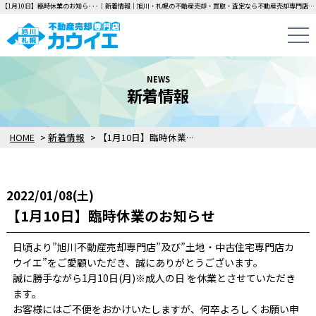
【1月10日】臨時休業のお知ら･･･｜新着情報｜旭川・札幌の不動産売却・買取・査定なら不動産売却専門店カウイエにお任せください！中古一戸建て・マンション・土地の即日無料査定・即金買取を行っています！
NEWS
新着情報
HOME
>
新着情報
>
【1月10日】臨時休業のお知らせ
2022/01/08(土)
【1月10日】臨時休業のお知らせ
日頃より”旭川不動産売却専門店”及び”土地・中古住宅専門店カ
ウイエ”をご愛顧いただき、誠にありがとうございます。
誠に勝手ながら1月10日(月)※成人の日 を休業とさせていただき
ます。
お客様にはご不便をおかけいたしますが、何卒よろしくお願い申