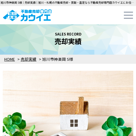
旭川市神楽岡 S様｜売却実績｜旭川・札幌の不動産売却・買取・査定なら不動産売却専門店カウイエにお任せください！中古一戸建て・マンション・土地の即日無料査定・即金買取を行っています！
SALES RECORD
売却実績
HOME
>
売却実績
>
旭川市神楽岡 S様