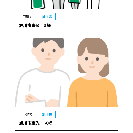
戸建て
旭川市
旭川市豊岡 S様
戸建て
旭川市
旭川市東光 Ｋ様