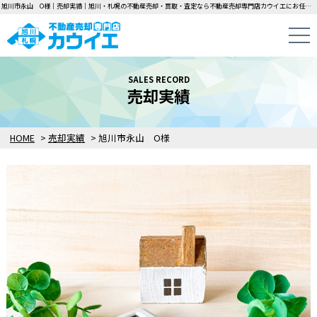
旭川市永山 O様｜売却実績｜旭川・札幌の不動産売却・買取・査定なら不動産売却専門店カウイエにお任せください！中古一戸建て・マンション・土地の即日無料査定・即金買取を行っています！
SALES RECORD
売却実績
HOME
>
売却実績
>
旭川市永山 O様