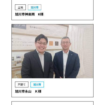
土地
旭川市
旭川市神楽岡 K様
戸建て
旭川市
旭川市永山 Ｋ様