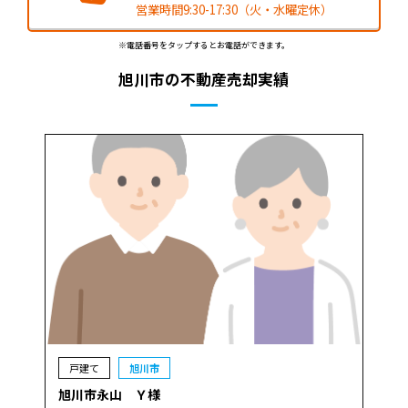
営業時間9:30-17:30（火・水曜定休）
※電話番号をタップするとお電話ができます。
旭川市の不動産売却実績
戸建て
旭川市
旭川市永山 Ｙ様