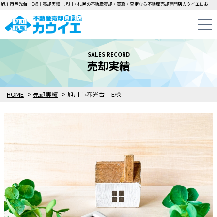
旭川市春光台 E様｜売却実績｜旭川・札幌の不動産売却・買取・査定なら不動産売却専門店カウイエにお任せください！中古一戸建て・マンション・土地の即日無料査定・即金買取を行っています！
SALES RECORD
売却実績
HOME
>
売却実績
>
旭川市春光台 E様