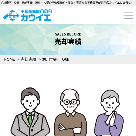
旭川市南 O様｜売却実績｜旭川・札幌の不動産売却・買取・査定なら不動産売却専門店カウイエにお任せください！中古一戸建て・マンション・土地の即日無料査定・即金買取を行っています！
SALES RECORD
売却実績
HOME
>
売却実績
>
旭川市南 O様