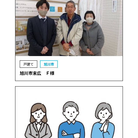
戸建て
旭川市
旭川市末広 Ｆ様