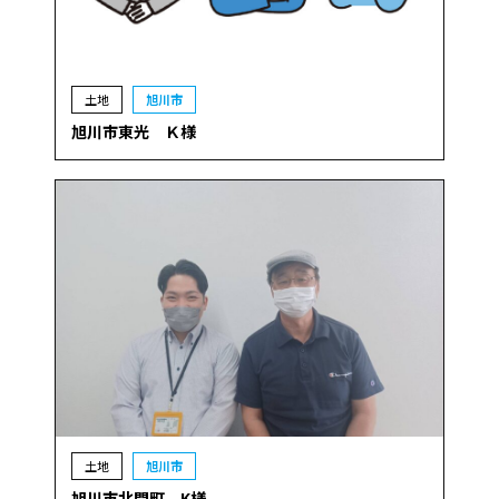
土地
旭川市
旭川市東光 Ｋ様
土地
旭川市
旭川市北門町 K様