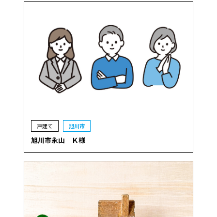
戸建て
旭川市
旭川市永山 Ｋ様