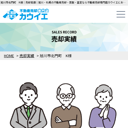
旭川市北門町 K様｜売却実績｜旭川・札幌の不動産売却・買取・査定なら不動産売却専門店カウイエにお任せください！中古一戸建て・マンション・土地の即日無料査定・即金買取を行っています！
SALES RECORD
売却実績
HOME
>
売却実績
>
旭川市北門町 K様