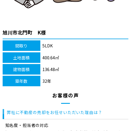
旭川市北門町 K様
間取り
5LDK
土地面積
400.64㎡
建物面積
136.48㎡
築年数
32年
お客様の声
弊社に不動産の売却をお任せいただいた理由は？
知名度・担当者の対応