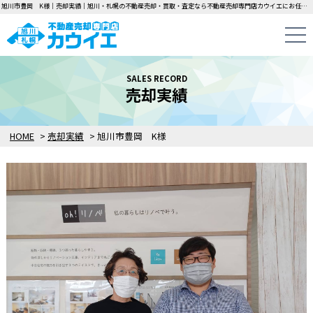
旭川市豊岡 K様｜売却実績｜旭川・札幌の不動産売却・買取・査定なら不動産売却専門店カウイエにお任せください！中古一戸建て・マンション・土地の即日無料査定・即金買取を行っています！
SALES RECORD
売却実績
HOME
>
売却実績
>
旭川市豊岡 K様