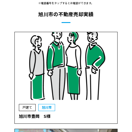
※電話番号をタップするとお電話ができます。
旭川市の不動産売却実績
戸建て
旭川市
旭川市豊岡 S様