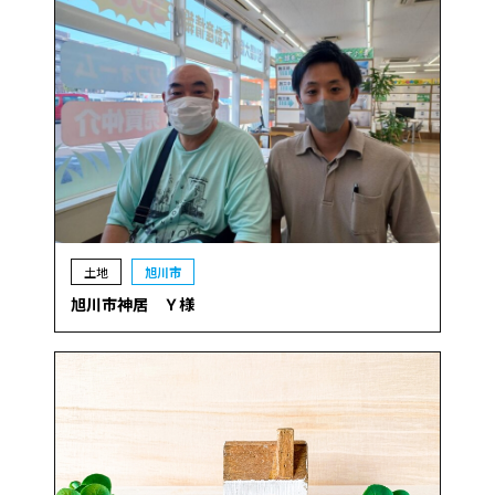
土地
旭川市
旭川市神居 Ｙ様