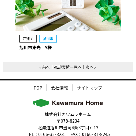
戸建て
旭川市
旭川市東光 Y様
前へ
売却実績一覧へ
次へ
TOP
会社情報
サイトマップ
株式会社カワムラホーム
〒078-8234
北海道旭川市豊岡4条3丁目7-13
TEL：0166-32-3231 FAX：0166-31-8245