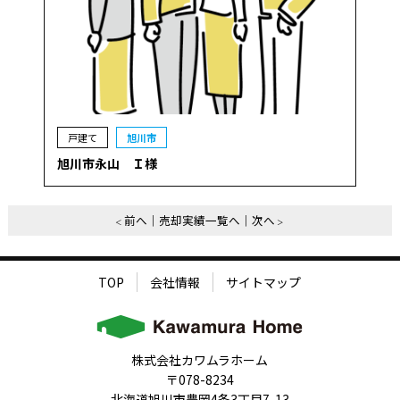
戸建て
旭川市
旭川市永山 Ｉ様
前へ
売却実績一覧へ
次へ
TOP
会社情報
サイトマップ
株式会社カワムラホーム
〒078-8234
北海道旭川市豊岡4条3丁目7-13