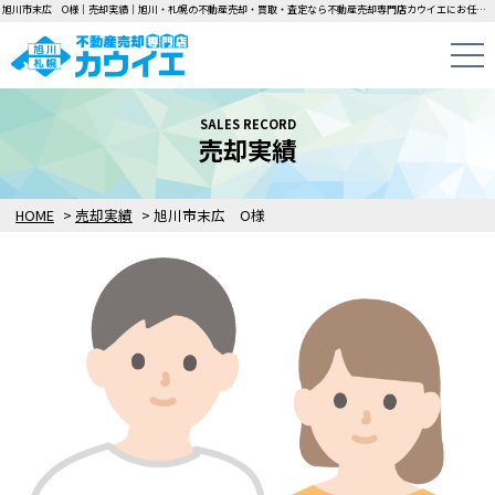
旭川市末広 O様｜売却実績｜旭川・札幌の不動産売却・買取・査定なら不動産売却専門店カウイエにお任せください！中古一戸建て・マンション・土地の即日無料査定・即金買取を行っています！
SALES RECORD
売却実績
HOME
>
売却実績
>
旭川市末広 O様