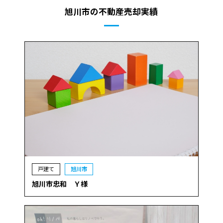
旭川市の不動産売却実績
戸建て
旭川市
旭川市忠和 Ｙ様