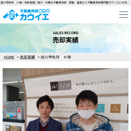
旭川市秋月 Ｋ様｜売却実績｜旭川・札幌の不動産売却・買取・査定なら不動産売却専門店カウイエにお任せください！中古一戸建て・マンション・土地の即日無料査定・即金買取を行っています！
SALES RECORD
売却実績
HOME
>
売却実績
>
旭川市秋月 Ｋ様