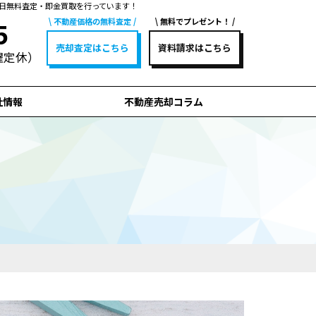
日無料査定・即金買取を行っています！
不動産価格の無料査定
無料でプレゼント！
5
売却査定はこちら
資料請求はこちら
水曜定休）
社情報
不動産売却コラム