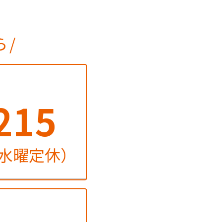
ら
215
火・水曜定休）