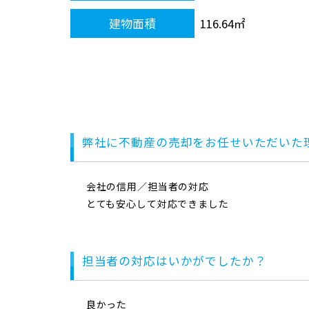
建物面積
116.64㎡
弊社に不動産の売却をお任せいただいた
会社の信用／担当者の対応
とても安心して対応できました
担当者の対応はいかがでしたか？
良かった