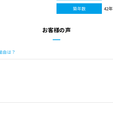
築年数
42年
お客様の声
理由は？