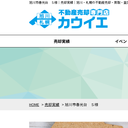
旭川市春光台 Ｓ様｜売却実績｜旭川・札幌の不動産売却・買取・査
売却実績
イベン
旭川市
札幌市
全て
HOME
>
売却実績
>
旭川市春光台 Ｓ様