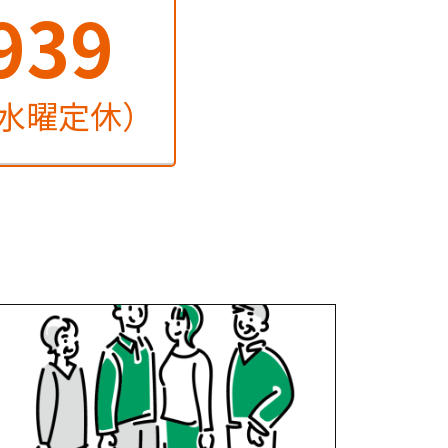
939
火・水曜定休）