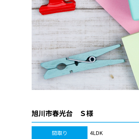
旭川市春光台 Ｓ様
間取り
4LDK