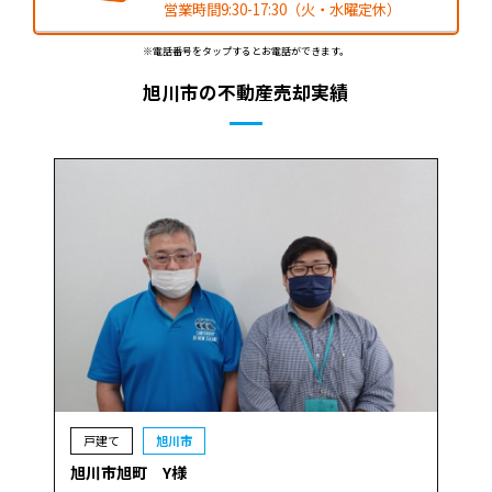
営業時間9:30-17:30（火・水曜定休）
※電話番号をタップするとお電話ができます。
旭川市の不動産売却実績
戸建て
旭川市
旭川市旭町 Y様