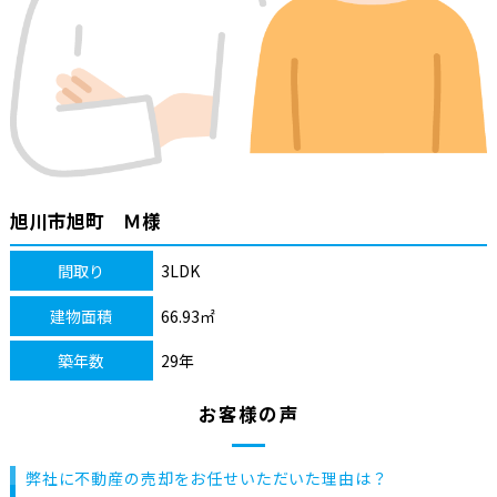
旭川市旭町 Ｍ様
間取り
3LDK
建物面積
66.93㎡
築年数
29年
お客様の声
弊社に不動産の売却をお任せいただいた理由は？