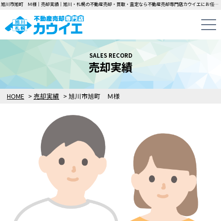
旭川市旭町 Ｍ様｜売却実績｜旭川・札幌の不動産売却・買取・査定なら不動産売却専門店カウイエにお任せください！中古一戸建て・マンション・土地の即日無料査定・即金買取を行っています！
SALES RECORD
売却実績
HOME
>
売却実績
>
旭川市旭町 Ｍ様