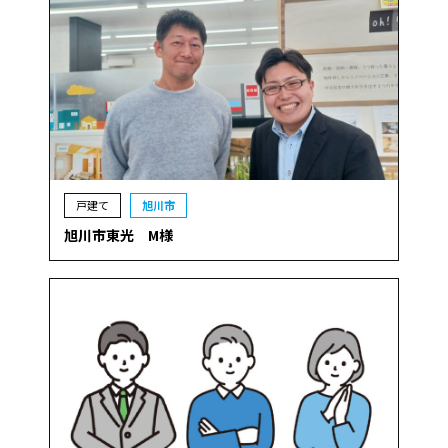
戸建て
旭川市
旭川市東光 M様