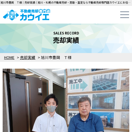
旭川市豊岡 Ｔ様｜売却実績｜旭川・札幌の不動産売却・買取・査定なら不動産売却専門店カウイエにお任せください！中古一戸建て・マンション・土地の即日無料査定・即金買取を行っています！
SALES RECORD
売却実績
HOME
>
売却実績
>
旭川市豊岡 Ｔ様