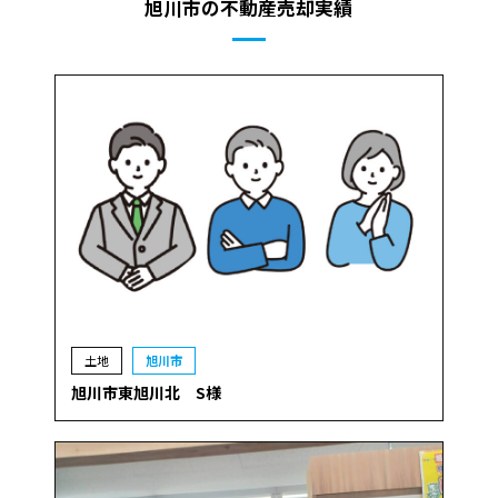
旭川市の不動産売却実績
土地
旭川市
旭川市東旭川北 S様