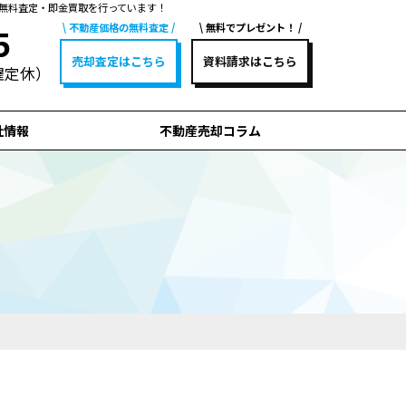
無料査定・即金買取を行っています！
不動産価格の無料査定
無料でプレゼント！
5
売却査定はこちら
資料請求はこちら
水曜定休）
社情報
不動産売却コラム