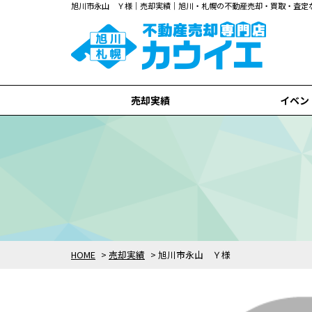
旭川市永山 Ｙ様｜売却実績｜旭川・札幌の不動産売却・買取・査定
売却実績
イベン
旭川市
札幌市
全て
HOME
>
売却実績
>
旭川市永山 Ｙ様