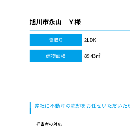
旭川市永山 Ｙ様
間取り
2LDK
建物面積
89.43㎡
弊社に不動産の売却をお任せいただいた
担当者の対応