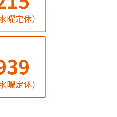
215
火・水曜定休）
939
火・水曜定休）