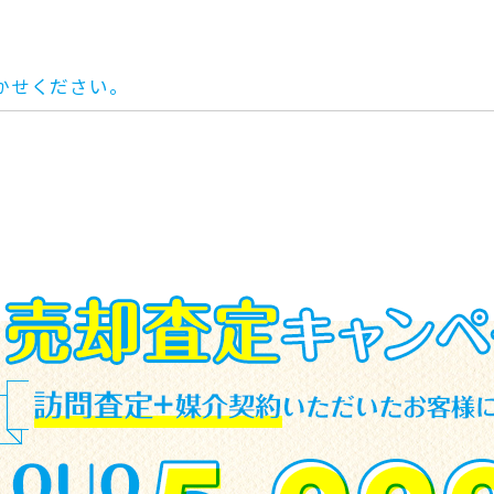
。
かせください。