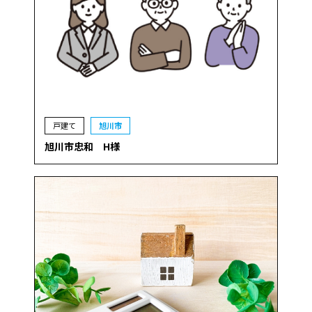
戸建て
旭川市
旭川市忠和 H様