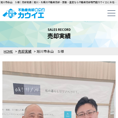
旭川市永山 Ｓ様｜売却実績｜旭川・札幌の不動産売却・買取・査定なら不動産売却専門店カウイエにお任せください！中古一戸建て・マンション・土地の即日無料査定・即金買取を行っています！
SALES RECORD
売却実績
HOME
>
売却実績
>
旭川市永山 Ｓ様