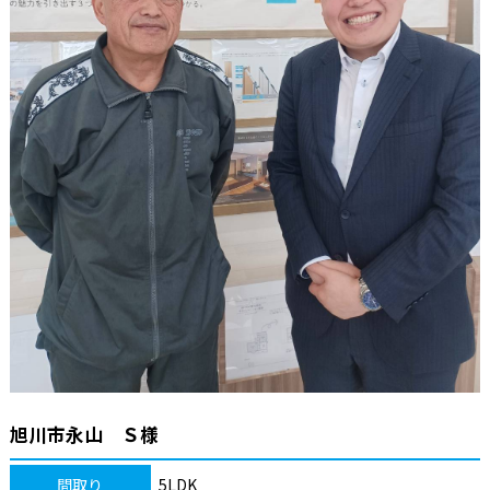
旭川市永山 Ｓ様
間取り
5LDK