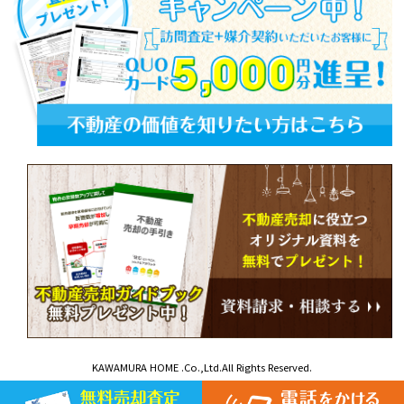
KAWAMURA HOME .Co.,Ltd.All Rights Reserved.