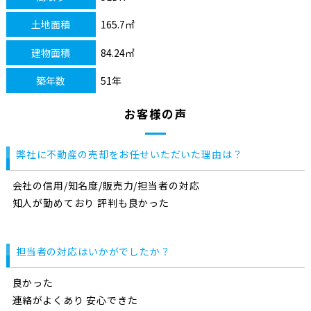
土地面積
165.7㎡
建物面積
84.24㎡
築年数
51年
お客様の声
弊社に不動産の売却をお任せいただいた理由は？
会社の信用/知名度/販売力/担当者の対応
知人が勤めており 評判も良かった
担当者の対応はいかがでしたか？
良かった
連絡がよくあり 安心できた