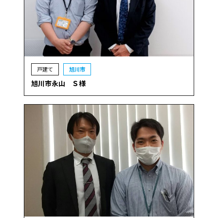
戸建て
旭川市
旭川市永山 Ｓ様