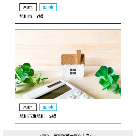
戸建て
旭川市
旭川市 Y様
戸建て
旭川市
旭川市東旭川 S様
前へ
売却実績一覧へ
次へ