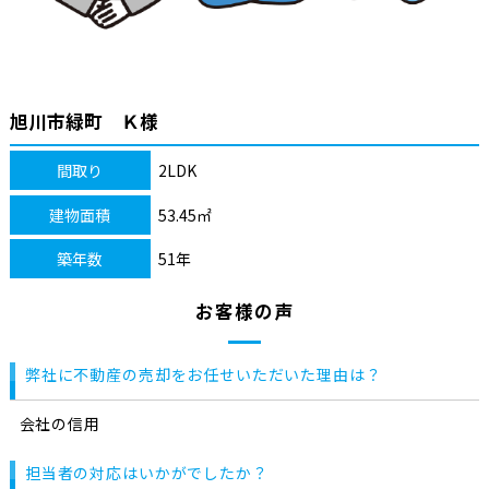
旭川市緑町 Ｋ様
間取り
2LDK
建物面積
53.45㎡
築年数
51年
お客様の声
弊社に不動産の売却をお任せいただいた理由は？
会社の信用
担当者の対応はいかがでしたか？