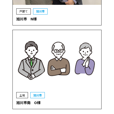
戸建て
旭川市
旭川市 N様
土地
旭川市
旭川市南 O様