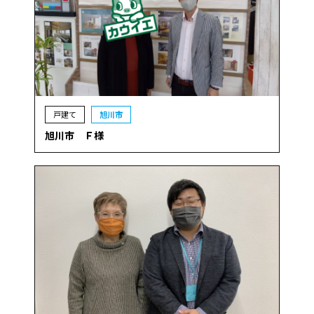
戸建て
旭川市
旭川市 Ｆ様