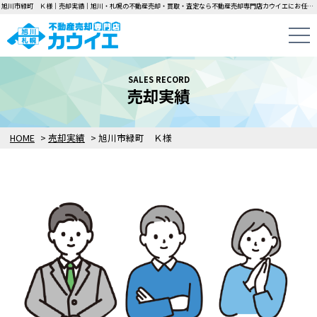
旭川市緑町 Ｋ様｜売却実績｜旭川・札幌の不動産売却・買取・査定なら不動産売却専門店カウイエにお任せください！中古一戸建て・マンション・土地の即日無料査定・即金買取を行っています！
SALES RECORD
売却実績
HOME
>
売却実績
>
旭川市緑町 Ｋ様