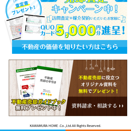
KAWAMURA HOME .Co.,Ltd.All Rights Reserved.