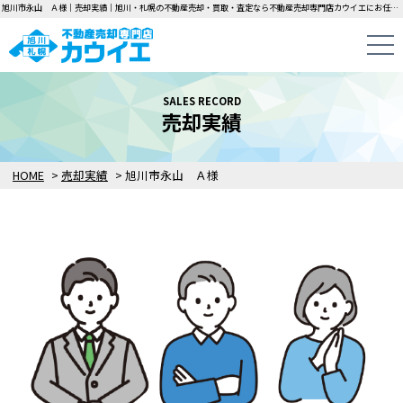
旭川市永山 Ａ様｜売却実績｜旭川・札幌の不動産売却・買取・査定なら不動産売却専門店カウイエにお任せください！中古一戸建て・マンション・土地の即日無料査定・即金買取を行っています！
SALES RECORD
売却実績
HOME
>
売却実績
>
旭川市永山 Ａ様