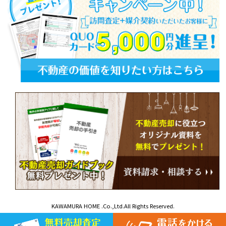
KAWAMURA HOME .Co.,Ltd.All Rights Reserved.