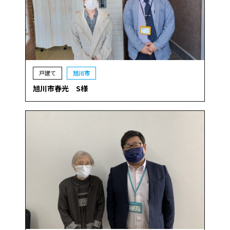
戸建て
旭川市
旭川市春光 S様