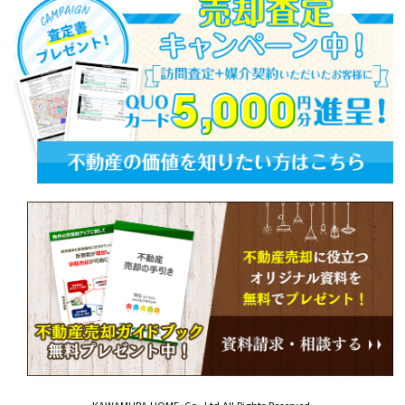
KAWAMURA HOME .Co.,Ltd.All Rights Reserved.