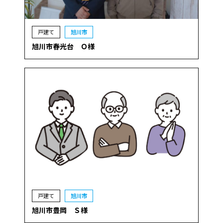
戸建て
旭川市
旭川市春光台 Ｏ様
戸建て
旭川市
旭川市豊岡 Ｓ様