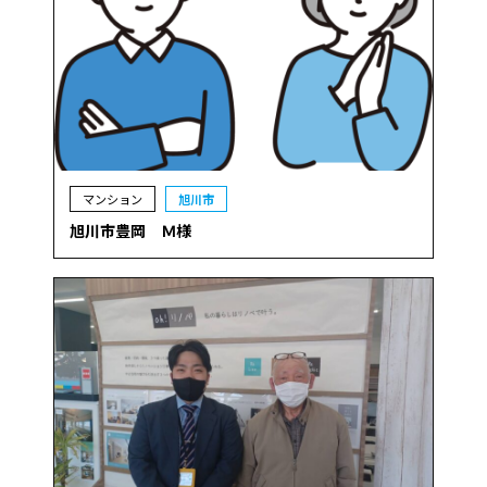
マンション
旭川市
旭川市豊岡 Ｍ様