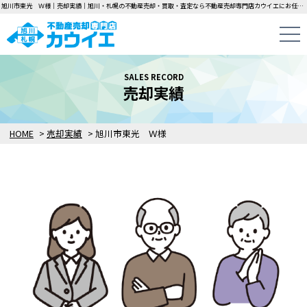
旭川市東光 Ｗ様｜売却実績｜旭川・札幌の不動産売却・買取・査定なら不動産売却専門店カウイエにお任せください！中古一戸建て・マンション・土地の即日無料査定・即金買取を行っています！
SALES RECORD
売却実績
HOME
>
売却実績
>
旭川市東光 Ｗ様