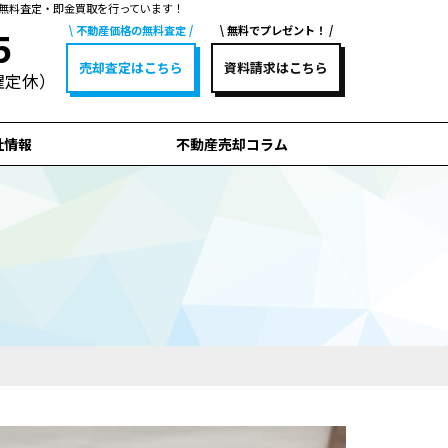
無料査定・即金買取を行っています！
不動産価格の無料査定
無料でプレゼント！
5
売却査定はこちら
資料請求はこちら
水曜定休）
社情報
不動産売却コラム