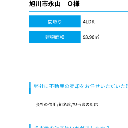
旭川市永山 Ｏ様
間取り
4LDK
建物面積
93.96㎡
弊社に不動産の売却をお任せいただいた
会社の信用/知名度/担当者の対応
担当者の対応はいかがでしたか？