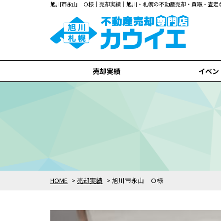
旭川市永山 Ｏ様｜売却実績｜旭川・札幌の不動産売却・買取・査定
売却実績
イベン
旭川市
札幌市
全て
HOME
>
売却実績
>
旭川市永山 Ｏ様