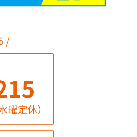
ら
215
火・水曜定休）