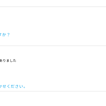
すか？
がありました
。
かせください。