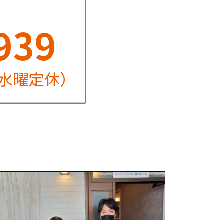
939
火・水曜定休）