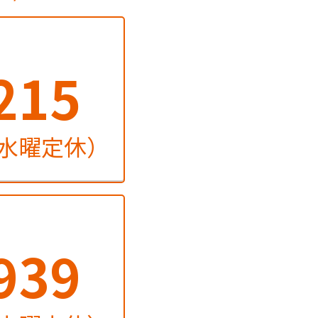
215
火・水曜定休）
939