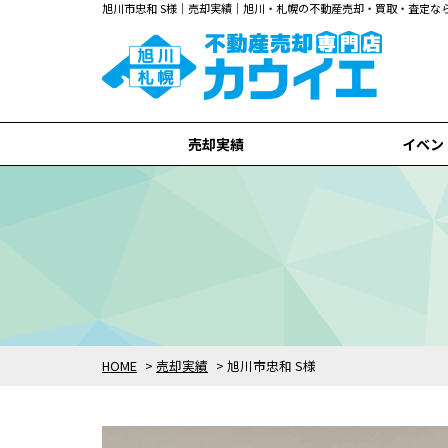
旭川市忠和 S様｜売却実績｜旭川・札幌の不動産売却・買取・査定
売却実績
イベン
旭川市
札幌市
全て
HOME
>
売却実績
>
旭川市忠和 S様