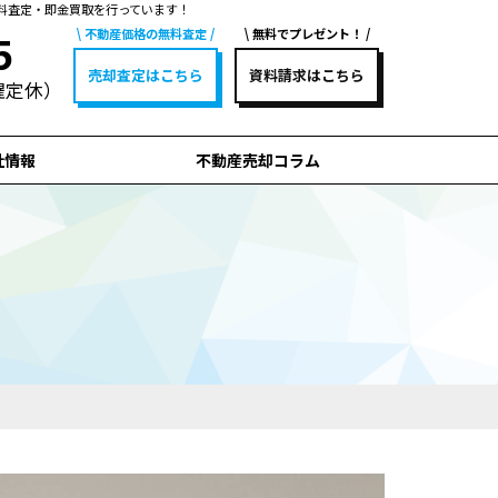
料査定・即金買取を行っています！
不動産価格の無料査定
無料でプレゼント！
5
売却査定はこちら
資料請求はこちら
水曜定休）
社情報
不動産売却コラム