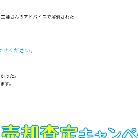
の工藤さんのアドバイスで解消された
。
かせください。
たかった。
います。