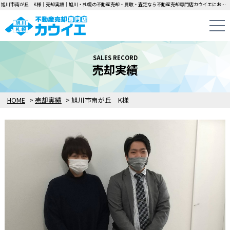
旭川市南が丘 K様｜売却実績｜旭川・札幌の不動産売却・買取・査定なら不動産売却専門店カウイエにお任せください！中古一戸建て・マンション・土地の即日無料査定・即金買取を行っています！
SALES RECORD
売却実績
HOME
>
売却実績
>
旭川市南が丘 K様