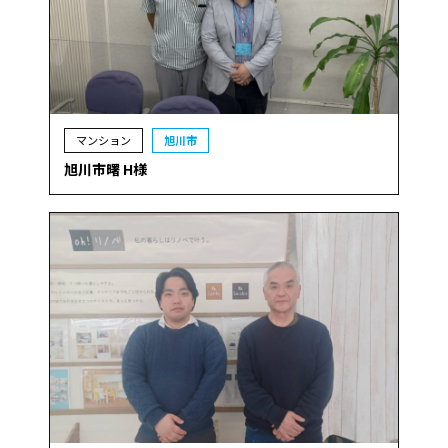
マンション
旭川市
旭川市曙 H様