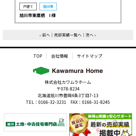
戸建て
旭川市
旭川市東鷹栖 I 様
前へ
売却実績一覧へ
次へ
TOP
会社情報
サイトマップ
株式会社カワムラホーム
〒078-8234
北海道旭川市豊岡4条3丁目7-13
TEL：0166-32-3231 FAX：0166-31-8245