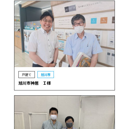
戸建て
旭川市
旭川市神居 Ｉ様