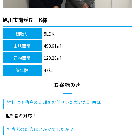
旭川市南が丘 K様
間取り
5LDK
土地面積
493.61㎡
建物面積
120.28㎡
築年数
47年
お客様の声
弊社に不動産の売却をお任せいただいた理由は？
担当者の対応！
担当者の対応はいかがでしたか？