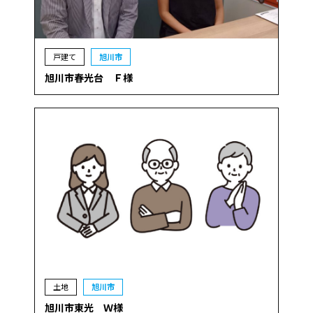
戸建て
旭川市
旭川市春光台 Ｆ様
土地
旭川市
旭川市東光 Ｗ様