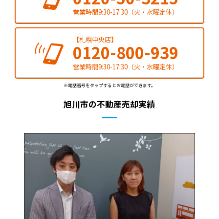
営業時間9:30-17:30（火・水曜定休）
【札幌中央店】
0120-800-939
営業時間9:30-17:30（火・水曜定休）
※電話番号をタップするとお電話ができます。
旭川市の不動産売却実績