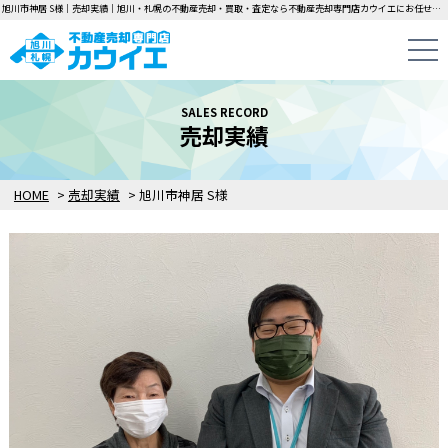
旭川市神居 S様｜売却実績｜旭川・札幌の不動産売却・買取・査定なら不動産売却専門店カウイエにお任せください！中古一戸建て・マンション・土地の即日無料査定・即金買取を行っています！
SALES RECORD
売却実績
HOME
>
売却実績
>
旭川市神居 S様