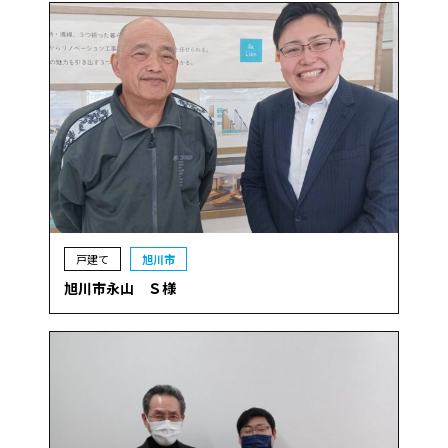
戸建て
旭川市
旭川市永山 Ｓ様