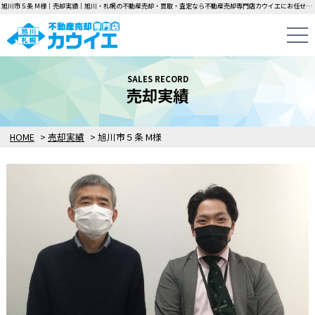
旭川市５条 M様｜売却実績｜旭川・札幌の不動産売却・買取・査定なら不動産売却専門店カウイエにお任せください！中古一戸建て・マンション・土地の即日無料査定・即金買取を行っています！
SALES RECORD
売却実績
HOME
>
売却実績
>
旭川市５条 M様