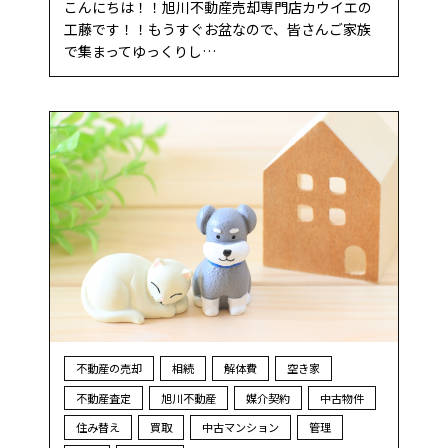
こんにちは！！旭川不動産売却専門店カウイエの
工藤です！！もうすぐお盆なので、皆さんご家族
で集まってゆっくりし…
不動産の売却
相続
解体費
空き家
不動産査定
旭川不動産
媒介契約
中古物件
住み替え
買取
中古マンション
管理