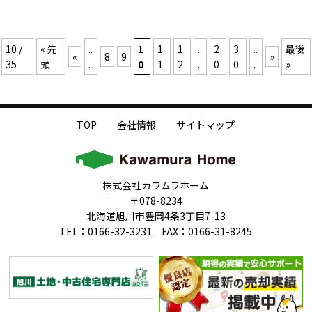
10 /
« 先
..
1
1
1
..
2
3
..
最後
«
8
9
»
35
頭
.
0
1
2
.
0
0
.
»
TOP
会社情報
サイトマップ
株式会社カワムラホーム
〒078-8234
北海道旭川市豊岡4条3丁目7-13
TEL：0166-32-3231 FAX：0166-31-8245