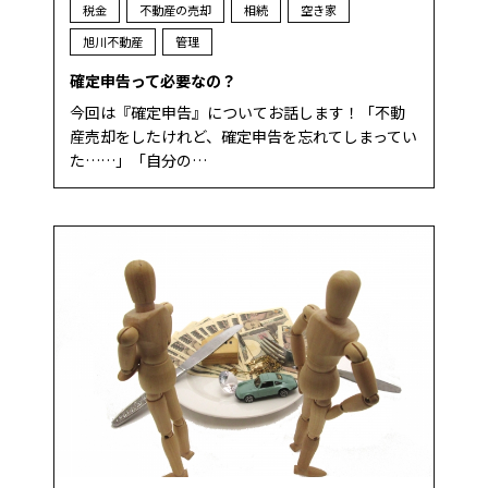
税金
不動産の売却
相続
空き家
旭川不動産
管理
確定申告って必要なの？
今回は『確定申告』についてお話します！「不動
産売却をしたけれど、確定申告を忘れてしまってい
た……」「自分の…