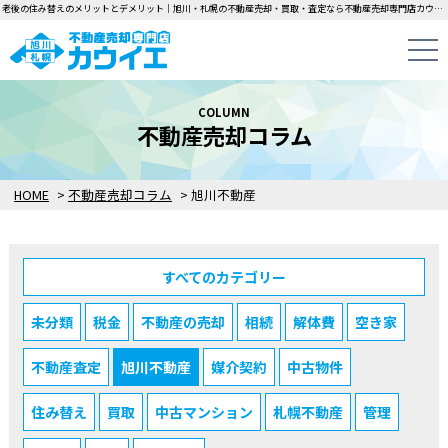
老後の住み替えのメリットとデメリット｜旭川・札幌の不動産売却・買取・査定なら不動産売却専門店カウイエにお任せください！中古一戸建て・マンション・土地の即日無料査定・即金買取を行っています！
COLUMN
不動産売却コラム
HOME
>
不動産売却コラム
>
旭川不動産
すべてのカテゴリー
未分類
税金
不動産の売却
相続
解体費
空き家
不動産査定
旭川不動産
媒介契約
中古物件
住み替え
買取
中古マンション
札幌不動産
管理