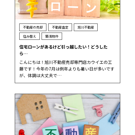
不動産の売却
不動産査定
旭川不動産
住み替え
築浅物件
住宅ローンがあるけど引っ越したい！どうした
ら…
こんにちは！旭川不動産売却専門店カウイエの工
藤です！今年の7月は例年よりも暑い日が多いです
が、体調は大丈夫で…