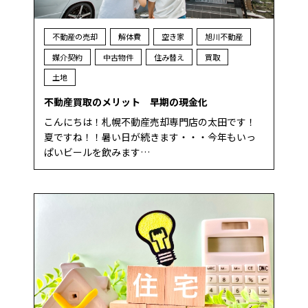
不動産の売却
解体費
空き家
旭川不動産
媒介契約
中古物件
住み替え
買取
土地
不動産買取のメリット 早期の現金化
こんにちは！札幌不動産売却専門店の太田です！
夏ですね！！暑い日が続きます・・・今年もいっ
ぱいビールを飲みます…