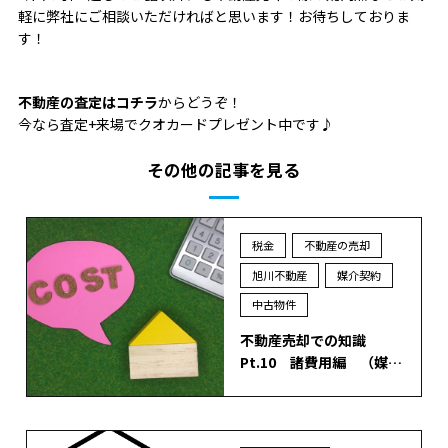
軽に弊社にご相談いただければと思います！お待ちしておりま
す！
不動産の査定はコチラ
からどうぞ！
今なら査定+来場でクオカードプレゼント中です♪
その他の記事を見る
税金
不動産の売却
旭川不動産
媒介契約
中古物件
不動産売却での知識
Pt.10 諸費用編 （媒…