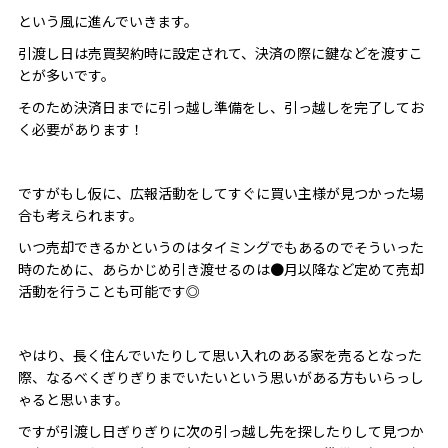
という風に進んでいきます。
引渡し日は売買契約時に設定されて、決済の際に鍵などを渡すこ
とが多いです。
そのため決済日までに引っ越し準備をし、引っ越しを完了してお
く必要があります！
ですがもし仮に、広報活動をしてすぐに買い主様が見つかった場
合も考えられます。
いつ売却できるかというのはタイミングでもあるのでそういった
時のために、あらかじめ引き渡せるのは●月以降など定めて売却
活動を行うことも可能です◎
やはり、長く住んでいたりして思い入れのある家を売るとなった
際、なるべくぎりぎりまでいたいという思いがある方もいらっし
ゃると思います。
ですが引渡し日ぎりぎりに次の引っ越し先を探したりして見つか