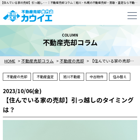
【住んでいる家の売却】引っ越し･･･｜不動産売却コラム｜旭川・札幌の不動産売却・買取・査定なら不動産売却専門店カウイエにお任せください！中古一戸建て・マンション・土地の即日無料査定・即金買取を行っています！
COLUMN
不動産売却コラム
HOME
>
不動産売却コラム
>
不動産の売却
>
【住んでいる家の売却】引っ越しのタイミングは？
不動産の売却
不動産査定
旭川不動産
中古物件
住み替え
2023/10/06(金)
【住んでいる家の売却】引っ越しのタイミング
は？