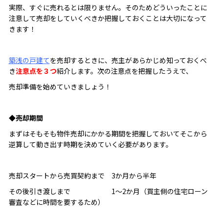
実際、すぐに売れるとは限りません。そのためどういったことに
注意して売却をしていくべきか把握しておくことは大切になって
きます！
築浅の戸建て
を売却するときに、売主があらかじめ知っておくべ
き
注意点を３つ
紹介します。次の注意点を把握したうえで、
売却準備を始めていきましょう！
◆売却期間
まずはそもそも物件売却にかかる期間を把握しておいてそこから
逆算して動き出す時期を決めていく必要があります。
売却スタートから売買契約まで 3か月から半年
その後引き渡しまで 1～2か月（買主側の住宅ローン
審査などに時間を要するため）