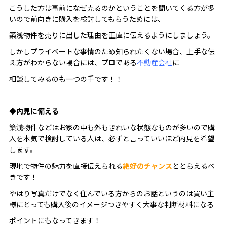
こうした方は事前になぜ売るのかということを聞いてくる方が多
いので前向きに購入を検討してもらうためには、
築浅物件を売りに出した理由を正直に伝えるようにしましょう。
しかしプライベートな事情のため知られたくない場合、上手な伝
え方がわからない場合には、プロである
不動産会社
に
相談してみるのも一つの手です！！
◆
内見に備える
築浅物件などはお家の中も外もきれいな状態なものが多いので購
入を本気で検討している人は、必ずと言っていいほど内見を希望
します。
現地で物件の魅力を直接伝えられる
絶好のチャンス
ととらえるべ
きです！
やはり写真だけでなく住んでいる方からのお話というのは買い主
様にとっても購入後のイメージつきやすく大事な判断材料になる
ポイントにもなってきます！