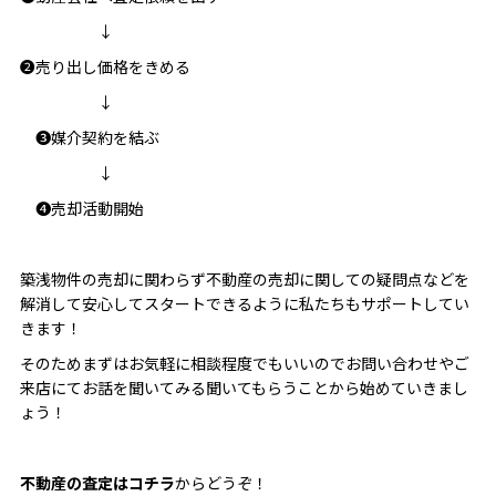
↓
❷売り出し価格をきめる
↓
❸媒介契約を結ぶ
↓
❹売却活動開始
築浅物件の売却に関わらず不動産の売却に関しての疑問点などを
解消して安心してスタートできるように私たちもサポートしてい
きます！
そのためまずはお気軽に相談程度でもいいのでお問い合わせやご
来店にてお話を聞いてみる聞いてもらうことから始めていきまし
ょう！
不動産の査定はコチラ
からどうぞ！