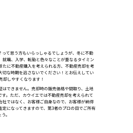
？って思う方もいらっしゃるでしょうが、冬に不動
、就職、入学、転勤と色々なことが重なるタイミン
新たに不動産購入を考えられる方、不動産売却を考
大切な時期を逃さないでください！とお伝えしてい
売却しやすくなります！
証はできません。売却時の販売価格や間取り、土地
です。ただ、カウイエでは不動産売却を考えられて
会社ではなく、お客様ご自身なので、お客様が納得
査定になってきますので、第3者のプロの目でご所有
ょう。