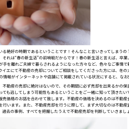
いる絶好の時期であるということです！そんなこと言いきってしまうの
。それは“春の新生活”の前哨戦だからです！春の新生活と言えば、卒業
が手を離れご夫婦で暮らされるようになった方々など、色々なご事情で
ウイエにて不動産の売却についてご相談をしてくださった方には、冬の
件の情報がインターネットや店舗にて掲載されている状況にすると、なお
、不動産の売却に絶対はないので、その期間に必ず売却を出来るかの保
っても逃してしまう可能性もあるということをご一緒に知って頂きたい
販売価格のお話を合わせて致します。不動産の価格を決めるのは不動産
を行います。また、不動産売却を行うに際して、まず大切なのは不動産
、過去の事例、すべてを把握したうえで不動産売却を判断していきまし