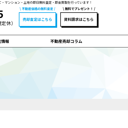
て・マンション・土地の即日無料査定・即金買取を行っています！
不動産価格の無料査定
無料でプレゼント！
5
売却査定はこちら
資料請求はこちら
水曜定休）
社情報
不動産売却コラム