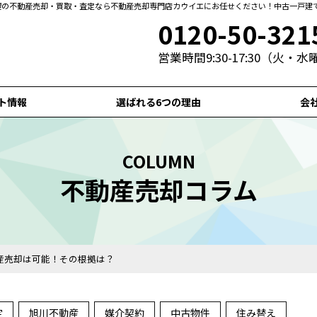
札幌の不動産売却・買取・査定なら不動産売却専門店カウイエにお任せください！中古一戸建
0120-50-321
営業時間9:30-17:30（火・
ト情報
選ばれる6つの理由
会
COLUMN
不動産売却コラム
産売却は可能！その根拠は？
定
旭川不動産
媒介契約
中古物件
住み替え