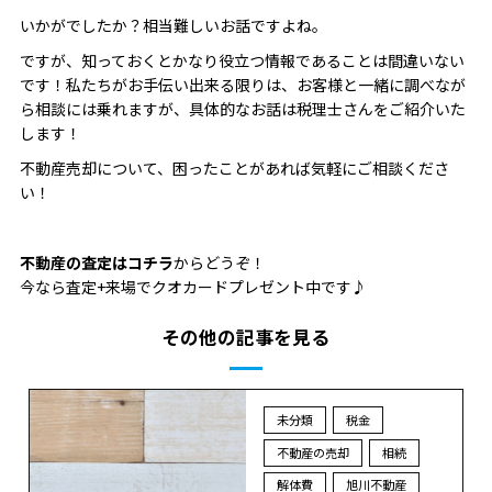
いかがでしたか？相当難しいお話ですよね。
ですが、知っておくとかなり役立つ情報であることは間違いない
です！私たちがお手伝い出来る限りは、お客様と一緒に調べなが
ら相談には乗れますが、具体的なお話は税理士さんをご紹介いた
します！
不動産売却について、困ったことがあれば気軽にご相談くださ
い！
不動産の査定はコチラ
からどうぞ！
今なら査定+来場でクオカードプレゼント中です♪
その他の記事を見る
未分類
税金
不動産の売却
相続
解体費
旭川不動産