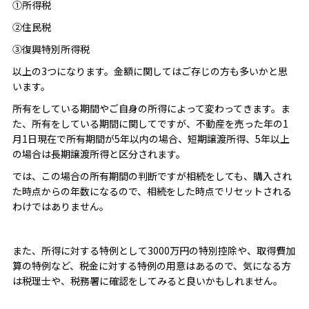
①所得税
②住民税
③復興特別所得税
以上の3つになります。金額に関してはご存じの方も多いかと思
います。
所有をしている期間やご自身の所得によって変わってきます。ま
た、所有をしている期間に関してですが、不動産を売った年の1
月1日現在で所有期間が5年以内の場合、短期譲渡所得、5年以上
の場合は長期譲渡所得と区分されます。
では、この場合の所有期間の判断ですが相続をしても、購入され
た時点からの年数になるので、相続をした時点でリセットされる
わけではありません。
また、所得に対する特例として3000万円の特別控除や、取得費加
算の特例など、税金に対する特例の用意はあるので、気になる方
は税理士や、税務署に確認をしてみると良いかもしれません。