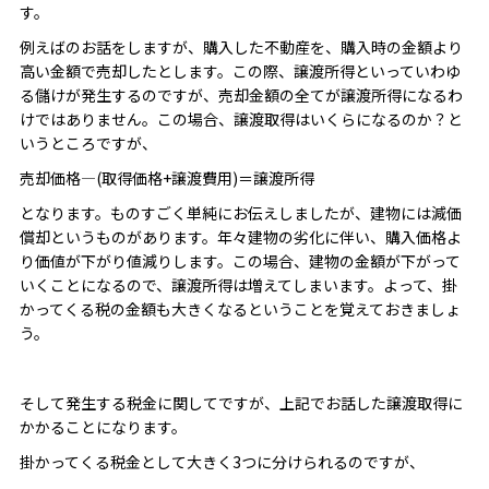
す。
例えばのお話をしますが、購入した不動産を、購入時の金額より
高い金額で売却したとします。この際、譲渡所得といっていわゆ
る儲けが発生するのですが、売却金額の全てが譲渡所得になるわ
けではありません。この場合、譲渡取得はいくらになるのか？と
いうところですが、
売却価格―(取得価格+譲渡費用)＝譲渡所得
となります。ものすごく単純にお伝えしましたが、建物には減価
償却というものがあります。年々建物の劣化に伴い、購入価格よ
り価値が下がり値減りします。この場合、建物の金額が下がって
いくことになるので、譲渡所得は増えてしまいます。よって、掛
かってくる税の金額も大きくなるということを覚えておきましょ
う。
そして発生する税金に関してですが、上記でお話した譲渡取得に
かかることになります。
掛かってくる税金として大きく3つに分けられるのですが、