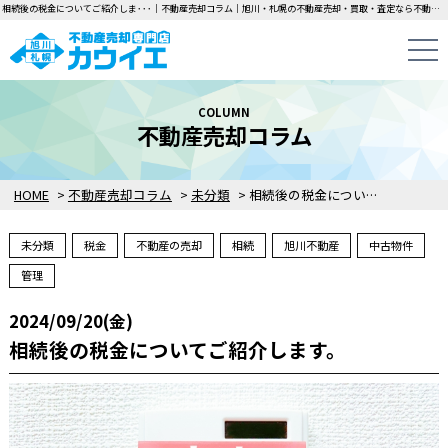
相続後の税金についてご紹介しま･･･｜不動産売却コラム｜旭川・札幌の不動産売却・買取・査定なら不動産売却専門店カウイエにお任せください！中古一戸建て・マンション・土地の即日無料査定・即金買取を行っています！
COLUMN
不動産売却コラム
HOME
>
不動産売却コラム
>
未分類
>
相続後の税金についてご紹介します。
未分類
税金
不動産の売却
相続
旭川不動産
中古物件
管理
2024/09/20(金)
相続後の税金についてご紹介します。