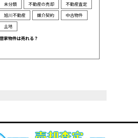
未分類
不動産の売却
不動産査定
旭川不動産
媒介契約
中古物件
土地
借家物件は売れる？