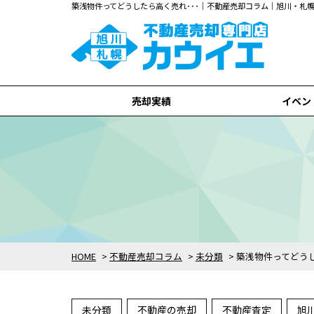
築浅物件ってどうしたら高く売れ･･･｜不動産売却コラム｜旭川・
売却実績
イベン
旭川市
札幌市
全て
HOME
>
不動産売却コラム
>
未分類
>
築浅物件ってどう
未分類
不動産の売却
不動産査定
旭