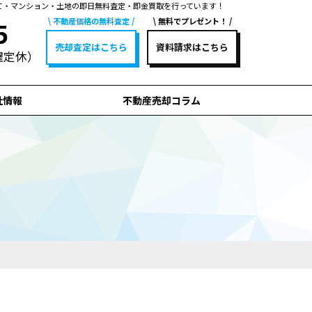
て・マンション・土地の即日無料査定・即金買取を行っています！
不動産価格の無料査定
無料でプレゼント！
5
売却査定はこちら
資料請求はこちら
水曜定休）
社情報
不動産売却コラム