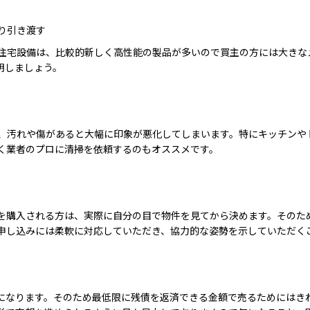
り引き渡す
住宅設備は、比較的新しく高性能の製品が多いので買主の方には大きな
明しましょう。
、汚れや傷があると大幅に印象が悪化してしまいます。特にキッチンや
く業者のプロに清掃を依頼するのもオススメです。
を購入される方は、実際に自分の目で物件を見てから決めます。そのた
申し込みには柔軟に対応していただき、協力的な姿勢を示していただく
になります。そのため最低限に残債を返済できる金額で売るためにはき