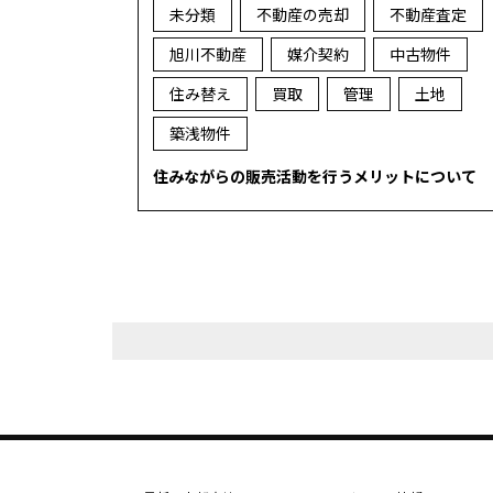
未分類
不動産の売却
不動産査定
旭川不動産
媒介契約
中古物件
住み替え
買取
管理
土地
築浅物件
住みながらの販売活動を行うメリットについて