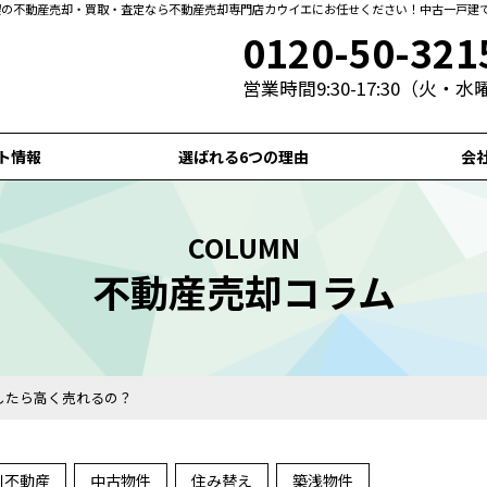
札幌の不動産売却・買取・査定なら不動産売却専門店カウイエにお任せください！中古一戸建
0120-50-321
営業時間9:30-17:30（火・
ト情報
選ばれる6つの理由
会
COLUMN
不動産売却コラム
したら高く売れるの？
川不動産
中古物件
住み替え
築浅物件