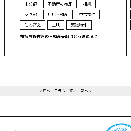
未分類
不動産の売却
相続
空き家
旭川不動産
中古物件
住み替え
土地
築浅物件
根抵当権付きの不動産売却はどう進める？
前へ
コラム一覧へ
次へ