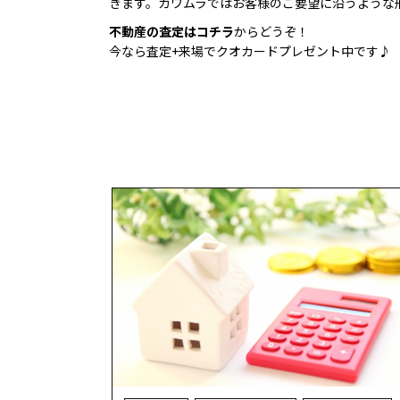
きます。カワムラではお客様のご要望に沿うような
不動産の査定はコチラ
からどうぞ！
今なら査定+来場でクオカードプレゼント中です♪