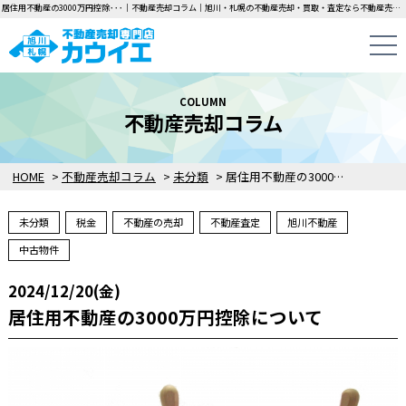
居住用不動産の3000万円控除･･･｜不動産売却コラム｜旭川・札幌の不動産売却・買取・査定なら不動産売却専門店カウイエにお任せください！中古一戸建て・マンション・土地の即日無料査定・即金買取を行っています！
COLUMN
不動産売却コラム
HOME
>
不動産売却コラム
>
未分類
>
居住用不動産の3000万円控除について
未分類
税金
不動産の売却
不動産査定
旭川不動産
中古物件
2024/12/20(金)
居住用不動産の3000万円控除について