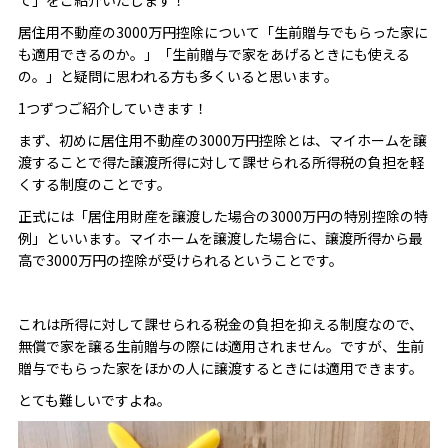
居住用不動産の3000万円控除について「生前贈与でもらった家に
も適用できるのか。」「生前贈与で家をあげるときにも使える
の。」と疑問に思われる方も多くいると思います。
1つずつご紹介していきます！
まず、初めに居住用不動産の3000万円控除とは、マイホームを譲
渡することで得た譲渡所得に対して課せられる所得税の負担を軽
くする制度のことです。
正式には「居住用財産を譲渡した場合の3000万円の特別控除の特
例」といいます。マイホームを譲渡した場合に、譲渡所得から最
高で3000万円の控除が受けられるということです。
これは所得に対して課せられる税金の負担を抑える制度なので、
無償で家を譲る生前贈与の際には適用されません。ですが、生前
贈与でもらった家をほかの人に譲渡するときには適用できます。
とても難しいですよね。