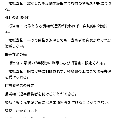
根抵当権：設定した極度額の範囲内で複数の債権を担保にでき
る。
権利の消滅条件
抵当権： 対象となる債権の返済が終われば、自動的に消滅す
る。
根抵当権：一つの債権を返済しても、当事者の合意がなければ
消滅しない。
優先弁済の範囲
抵当権： 最後の2年間分の利息および損害金に限定される。
根抵当権：期限は特に制限されず、極度額の上限まで優先弁済
を受けられる。
連帯債務者の設定
抵当権：連帯債務者を付けることができる。
根抵当権：元本確定前には連帯債務者を付けることができない。
登記にかかるコスト