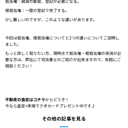
抵当権：融資の都度、登記が必要になる。
根抵当権：一度の登記で完了する。
少し難しいのですが、このような違いがあります。
今回は抵当権、根抵当権についてと2つの違いについてご説明し
ました。
もっと詳しく知りたい方、現時点で抵当権・根抵当権の抹消が必
要な方は、弊社にて司法書士のご紹介が出来ますので、気軽にご
相談ください！
不動産の査定はコチラ
からどうぞ！
今なら査定+来場でクオカードプレゼント中です♪
その他の記事を見る