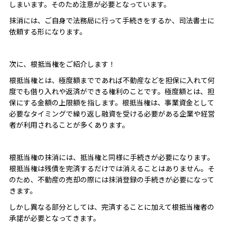
しまいます。そのため注意が必要となっています。
抹消には、ご自身で法務局に行って手続きをするか、司法書士に
依頼する形になります。
次に、根抵当権をご紹介します！
根抵当権とは、極度額までであれば不動産などを担保に入れて何
度でも借り入れや返済ができる権利のことです。極度額とは、担
保にする金額の上限額を指します。根抵当権は、事業資金として
必要なタイミングで繰り返し融資を受ける必要がある企業や経営
者が利用されることが多くあります。
根抵当権の抹消には、抵当権と同様に手続きが必要になります。
根抵当権は残債を完済するだけでは消えることはありません。そ
のため、不動産の売却の際には抹消登録の手続きが必要になって
きます。
しかし異なる部分としては、完済することに加えて根抵当権者の
承諾が必要となってきます。