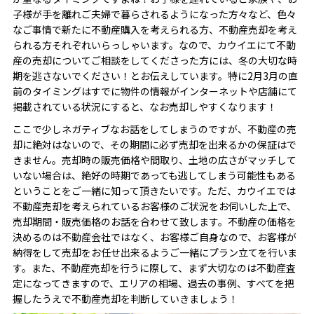
子様が手を離れご夫婦で暮らされるようになった方々など、色々
なご事情で新たに不動産購入を考えられる方、不動産売却を考え
られる方それぞれいらっしゃいます。なので、カウイエにて不動
産の売却についてご相談をしてくださった方には、冬の大切な時
期を逃さないでください！とお伝えしています。特に2月3月の直
前のタイミングはすでに物件の情報がインターネットや店舗にて
掲載されている状況にすると、なお売却しやすくなります！
ここで少しネガティブなお話をしてしまうのですが、不動産の売
却に絶対はないので、その期間に必ず売却を出来るかの保証はで
きません。売却時の販売価格や間取り、土地の広さがマッチして
いない場合は、絶好の時期であっても逃してしまう可能性もある
ということをご一緒に知って頂きたいです。ただ、カウイエでは
不動産売却を考えられているお客様のご状況をお伺いした上で、
売却期間・販売価格のお話を合わせて致します。不動産の価格を
決めるのは不動産会社ではなく、お客様ご自身なので、お客様が
納得をして売却をお任せ出来るようご一緒にプラン立てを行いま
す。また、不動産売却を行うに際して、まず大切なのは不動産査
定になってきますので、エリアの相場、過去の事例、すべてを把
握したうえで不動産売却を判断していきましょう！