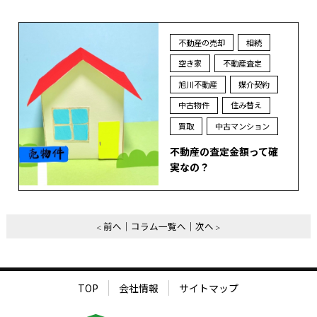
不動産の売却
相続
空き家
不動産査定
旭川不動産
媒介契約
中古物件
住み替え
買取
中古マンション
不動産の査定金額って確
実なの？
前へ
コラム一覧へ
次へ
TOP
会社情報
サイトマップ