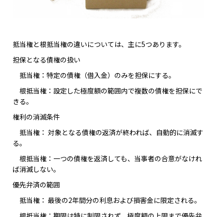
抵当権と根抵当権の違いについては、主に5つあります。
担保となる債権の扱い
抵当権：特定の債権（借入金）のみを担保にする。
根抵当権：設定した極度額の範囲内で複数の債権を担保にで
きる。
権利の消滅条件
抵当権： 対象となる債権の返済が終われば、自動的に消滅す
る。
根抵当権：一つの債権を返済しても、当事者の合意がなけれ
ば消滅しない。
優先弁済の範囲
抵当権： 最後の2年間分の利息および損害金に限定される。
根抵当権：期限は特に制限されず、極度額の上限まで優先弁