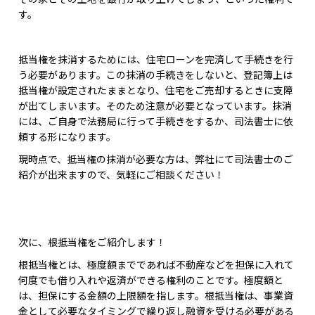
す。
抵当権を抹消するためには、住宅ローンを完済して手続きを行
う必要があります。この抹消の手続きをしないと、登記簿上は
抵当権が設定されたままとなり、住宅をご売却するときに支障
が出てしまいます。そのため注意が必要となっています。抹消
には、ご自身で法務局に行って手続きをするか、司法書士に依
頼する形になります。
現時点で、抵当権の抹消が必要な方は、弊社にて司法書士のご
紹介が出来ますので、気軽にご相談ください！
次に、根抵当権をご紹介します！
根抵当権とは、極度額までであれば不動産などを担保に入れて
何度でも借り入れや返済ができる権利のことです。極度額と
は、担保にする金額の上限額を指します。根抵当権は、事業資
金として必要なタイミングで繰り返し融資を受ける必要がある