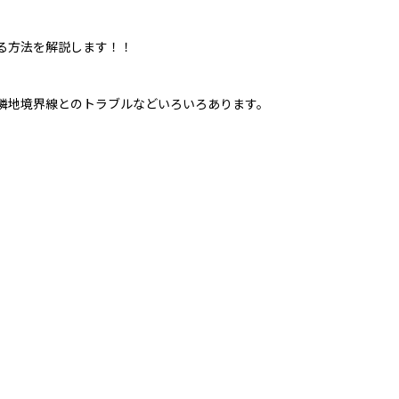
る方法を解説します！！
隣地境界線とのトラブルなどいろいろあります。