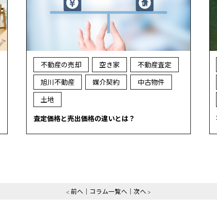
不動産の売却
空き家
不動産査定
旭川不動産
媒介契約
中古物件
土地
査定価格と売出価格の違いとは？
前へ
コラム一覧へ
次へ