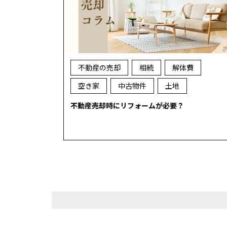
不動産の売却
相続
解体費
空き家
中古物件
土地
不動産売却時にリフォームが必要？