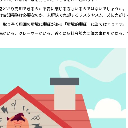
常どおり売却できるのか不安に感じる方もいるのではないでしょうか。
は告知義務は必要なのか、未解決で売却するリスクやスムーズに売却す
、取り巻く周囲の環境に瑕疵がある「環境的瑕疵」に当てはまります。
民がいる、クレーマーがいる、近くに反社会勢力団体の事務所がある、