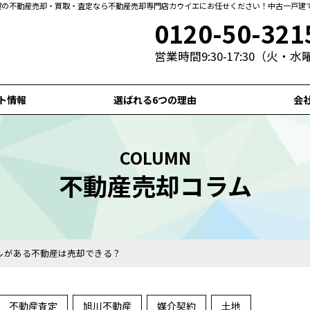
札幌の不動産売却・買取・査定なら不動産売却専門店カウイエにお任せください！中古一戸建
0120-50-321
営業時間9:30-17:30（火・
ト情報
選ばれる6つの理由
会
COLUMN
不動産売却コラム
ルがある不動産は売却できる？
不動産査定
旭川不動産
媒介契約
土地