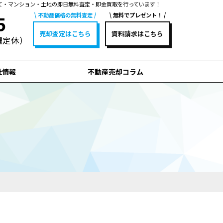
て・マンション・土地の即日無料査定・即金買取を行っています！
不動産価格の無料査定
無料でプレゼント！
5
売却査定はこちら
資料請求はこちら
水曜定休）
社情報
不動産売却コラム