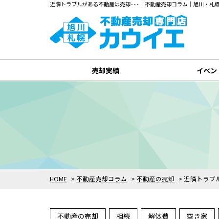
近隣トラブルがある不動産は売却･･･｜不動産売却コラム｜旭川・
売却実績
イベン
旭川市
札幌市
全て
HOME
>
不動産売却コラム
>
不動産の売却
>
近隣トラブ
不動産の売却
相続
解体費
空き家