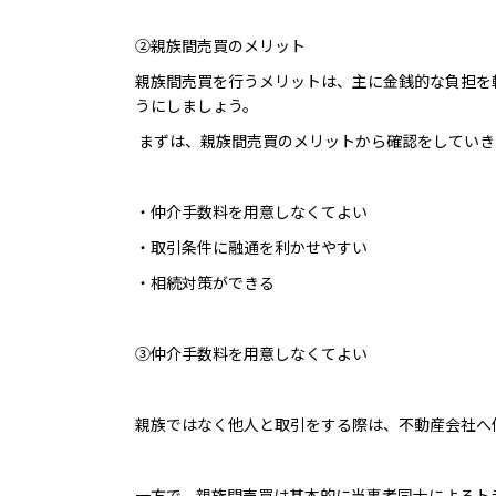
②親族間売買のメリット
親族間売買を行うメリットは、主に金銭的な負担を
うにしましょう。
まずは、親族間売買のメリットから確認をしていき
・仲介手数料を用意しなくてよい
・取引条件に融通を利かせやすい
・相続対策ができる
③仲介手数料を用意しなくてよい
親族ではなく他人と取引をする際は、不動産会社へ
一方で、親族間売買は基本的に当事者同士によるト