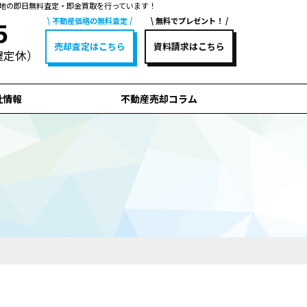
地の即日無料査定・即金買取を行っています！
不動産価格の無料査定
無料でプレゼント！
5
売却査定はこちら
資料請求はこちら
水曜定休）
社情報
不動産売却コラム