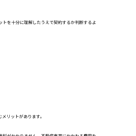
ットを十分に理解したうえで契約するか判断するよ
むメリットがあります。
数料がかかりません。不動産売買にかかわる費用を