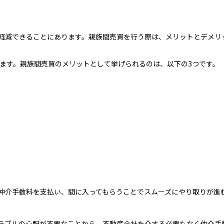
軽減できることにあります。親族間売買を行う際は、メリットとデメリ
ます。親族間売買のメリットとして挙げられるのは、以下の3つです。
仲介手数料を支払い、間に入ってもらうことでスムーズにやり取りが進
ラブルの心配が不要なことから、不動産会社を介する必要もなく仲介手