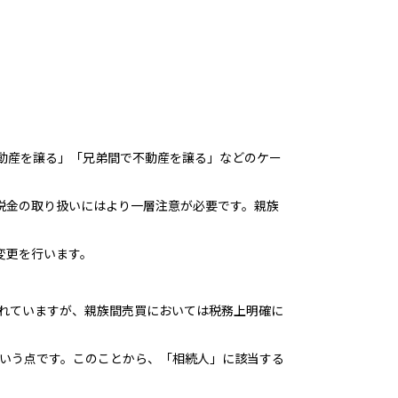
動産を譲る」「兄弟間で不動産を譲る」などのケー
税金の取り扱いにはより一層注意が必要です。親族
変更を行います。
されていますが、親族間売買においては税務上明確に
いう点です。このことから、「相続人」に該当する