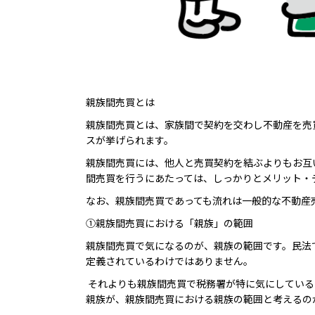
親族間売買とは
親族間売買とは、家族間で契約を交わし不動産を売
スが挙げられます。
親族間売買には、他人と売買契約を結ぶよりもお互
間売買を行うにあたっては、しっかりとメリット・
なお、親族間売買であっても流れは一般的な不動産
①親族間売買における「親族」の範囲
親族間売買で気になるのが、親族の範囲です。民法
定義されているわけではありません。
それよりも親族間売買で税務署が特に気にしている
親族が、親族間売買における親族の範囲と考えるの