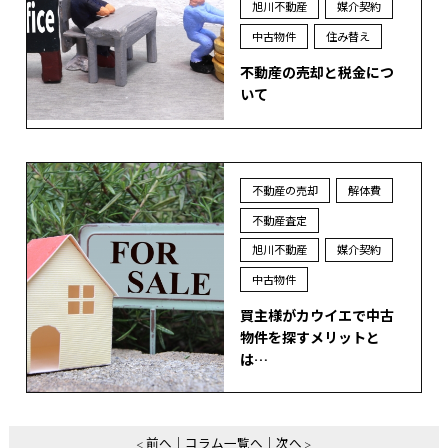
旭川不動産
媒介契約
中古物件
住み替え
不動産の売却と税金につ
いて
不動産の売却
解体費
不動産査定
旭川不動産
媒介契約
中古物件
買主様がカウイエで中古
物件を探すメリットと
は…
前へ
コラム一覧へ
次へ