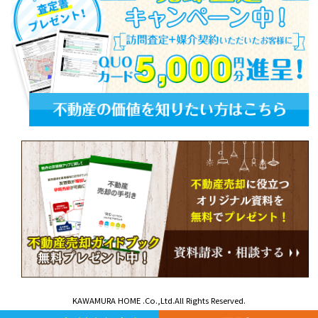
KAWAMURA HOME .Co.,Ltd.All Rights Reserved.