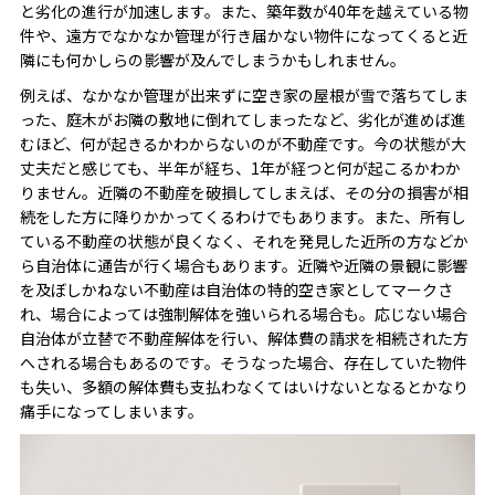
と劣化の進行が加速します。また、築年数が40年を越えている物
件や、遠方でなかなか管理が行き届かない物件になってくると近
隣にも何かしらの影響が及んでしまうかもしれません。
例えば、なかなか管理が出来ずに空き家の屋根が雪で落ちてしま
った、庭木がお隣の敷地に倒れてしまったなど、劣化が進めば進
むほど、何が起きるかわからないのが不動産です。今の状態が大
丈夫だと感じても、半年が経ち、1年が経つと何が起こるかわか
りません。近隣の不動産を破損してしまえば、その分の損害が相
続をした方に降りかかってくるわけでもあります。また、所有し
ている不動産の状態が良くなく、それを発見した近所の方などか
ら自治体に通告が行く場合もあります。近隣や近隣の景観に影響
を及ぼしかねない不動産は自治体の特的空き家としてマークさ
れ、場合によっては強制解体を強いられる場合も。応じない場合
自治体が立替で不動産解体を行い、解体費の請求を相続された方
へされる場合もあるのです。そうなった場合、存在していた物件
も失い、多額の解体費も支払わなくてはいけないとなるとかなり
痛手になってしまいます。