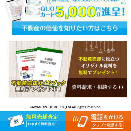
KAWAMURA HOME .Co.,Ltd.All Rights Reserved.