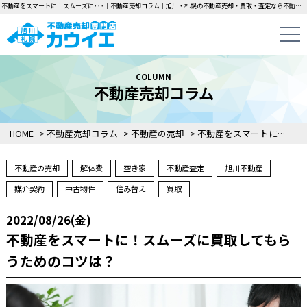
不動産をスマートに！スムーズに･･･｜不動産売却コラム｜旭川・札幌の不動産売却・買取・査定なら不動産売却専門店カウイエにお任せください！中古一戸建て・マンション・土地の即日無料査定・即金買取を行っています！
COLUMN
不動産売却コラム
HOME
>
不動産売却コラム
>
不動産の売却
>
不動産をスマートに！スムーズに買取してもらうためのコツは？
不動産の売却
解体費
空き家
不動産査定
旭川不動産
媒介契約
中古物件
住み替え
買取
2022/08/26(金)
不動産をスマートに！スムーズに買取してもら
うためのコツは？