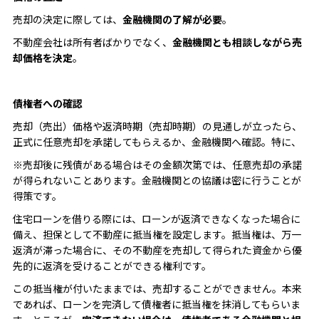
売却の決定に際しては、
金融機関の了解が必要
。
不動産会社は所有者ばかりでなく、
金融機関とも相談しながら売
却価格を決定
。
債権者への確認
売却（売出）価格や返済時期（売却時期）の見通しが立ったら、
正式に任意売却を承諾してもらえるか、金融機関へ確認。特に、
※売却後に残債がある場合はその金額次第では、任意売却の承諾
が得られないことあります。金融機関との協議は密に行うことが
得策です。
住宅ローンを借りる際には、ローンが返済できなくなった場合に
備え、担保として不動産に抵当権を設定します。抵当権は、万一
返済が滞った場合に、その不動産を売却して得られた資金から優
先的に返済を受けることができる権利です。
この抵当権が付いたままでは、売却することができません。本来
であれば、ローンを完済して債権者に抵当権を抹消してもらいま