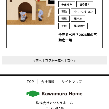
中古物件
住み替え
買取
中古マンション
管理
旗竿地
土地
築浅物件
今売るべき？2026年の不
動産市場
前へ
コラム一覧へ
次へ
TOP
会社情報
サイトマップ
株式会社カワムラホーム
〒078-8234