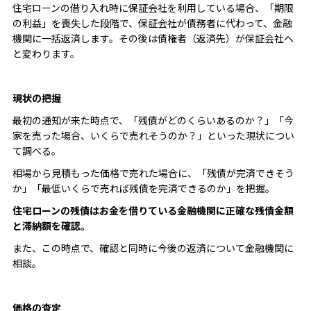
住宅ローンの借り入れ時に保証会社を利用している場合、「期限
の利益」を喪失した段階で、保証会社が債務者に代わって、金融
機関に一括返済します。その後は債権者（返済先）が保証会社へ
と変わります。
現状の把握
最初の通知が来た時点で、「残債がどのくらいあるのか？」「今
家を売った場合、いくらで売れそうのか？」といった現状につい
て調べる。
相場から見積もった価格で売れた場合に、「残債が完済できそう
か」「最低いくらで売れば残債を完済できるのか」を把握。
住宅ローンの残債はお金を借りている金融機関に正確な残債金額
と滞納額を確認。
また、この時点で、確認と同時に今後の返済について金融機関に
相談。
価格の査定