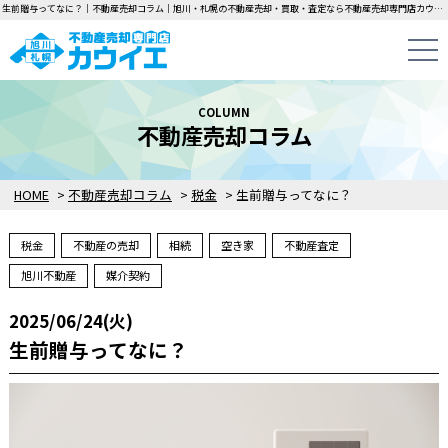
生前贈与ってなに？｜不動産売却コラム｜旭川・札幌の不動産売却・買取・査定なら不動産売却専門店カウイエにお任せください！中古一戸建て・マンション・土地の即日無料査定・即金買取を行っています！
COLUMN
不動産売却コラム
HOME
>
不動産売却コラム
>
税金
>
生前贈与ってなに？
税金
不動産の売却
相続
空き家
不動産査定
旭川不動産
媒介契約
2025/06/24(火)
生前贈与ってなに？