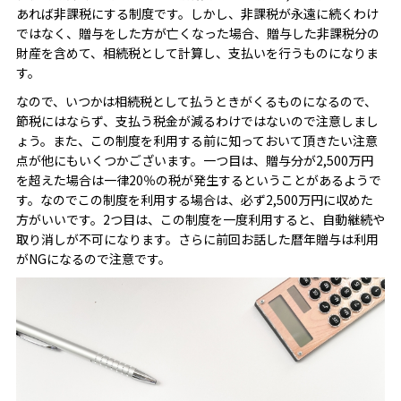
あれば非課税にする制度です。しかし、非課税が永遠に続くわけ
ではなく、贈与をした方が亡くなった場合、贈与した非課税分の
財産を含めて、相続税として計算し、支払いを行うものになりま
す。
なので、いつかは相続税として払うときがくるものになるので、
節税にはならず、支払う税金が減るわけではないので注意しまし
ょう。また、この制度を利用する前に知っておいて頂きたい注意
点が他にもいくつかございます。一つ目は、贈与分が2,500万円
を超えた場合は一律20％の税が発生するということがあるようで
す。なのでこの制度を利用する場合は、必ず2,500万円に収めた
方がいいです。2つ目は、この制度を一度利用すると、自動継続や
取り消しが不可になります。さらに前回お話した暦年贈与は利用
がNGになるので注意です。