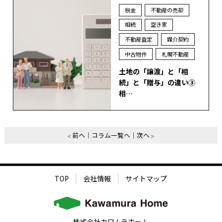
税金
不動産の売却
相続
空き家
不動産査定
媒介契約
中古物件
札幌不動産
土地の「譲渡」と「相
続」と「贈与」の違い③
相…
前へ
コラム一覧へ
次へ
TOP
会社情報
サイトマップ
株式会社カワムラホーム