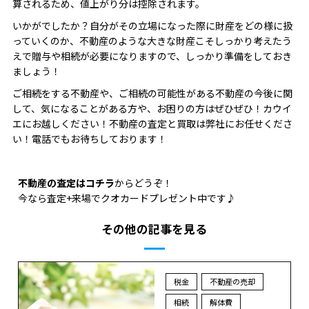
算されるため、値上がり分は控除されます。
いかがでしたか？自分がその立場になった際に財産をどの様に扱
っていくのか、不動産のような大きな財産こそしっかり考えたう
えで贈与や相続が必要になりますので、しっかり準備をしておき
ましょう！
ご相続をする不動産や、ご相続の可能性がある不動産の今後に関
して、気になることがある方や、お困りの方はぜひぜひ！カウイ
エにお越しください！不動産の査定と買取は弊社にお任せくださ
い！電話でもお待ちしております！
不動産の査定はコチラ
からどうぞ！
今なら査定+来場でクオカードプレゼント中です♪
その他の記事を見る
税金
不動産の売却
相続
解体費