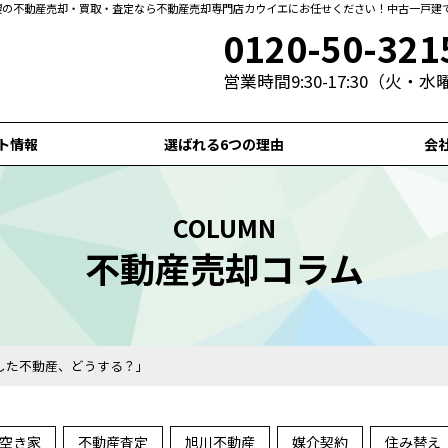
札幌の不動産売却・買取・査定なら不動産売却専門店カウイエにお任せください！中古一戸建
0120-50-321
営業時間9:30-17:30（火・
ト情報
選ばれる6つの理由
会
COLUMN
不動産売却コラム
した不動産、どうする？」
空き家
不動産査定
旭川不動産
媒介契約
住み替え