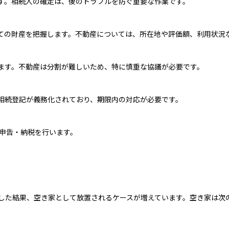
す。相続人の確定は、後のトラブルを防ぐ重要な作業です。
ての財産を把握します。不動産については、所在地や評価額、利用状況
ます。不動産は分割が難しいため、特に慎重な協議が必要です。
相続登記が義務化されており、期限内の対応が必要です。
に申告・納税を行います。
した結果、空き家として放置されるケースが増えています。空き家は次