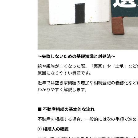
〜失敗しないための基礎知識と対処法〜
親や親族が亡くなった際、「実家」や「土地」など
原因になりやすい資産です。
近年では空き家問題の増加や相続登記の義務化など
わかりやすく解説します。
■ 不動産相続の基本的な流れ
不動産を相続する場合、一般的には次の手順で進め
① 相続人の確認