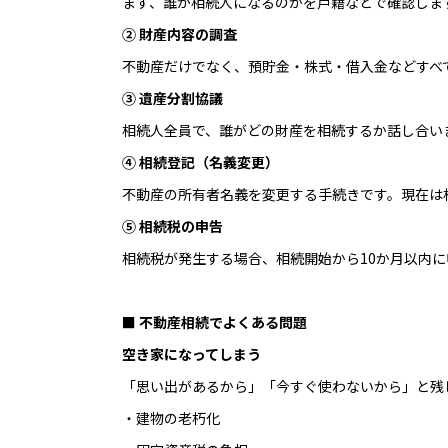
まず、誰が相続人になるのかを戸籍などで確認しま
② 財産内容の調査
不動産だけでなく、預貯金・株式・借入金などすべ
③ 遺産分割協議
相続人全員で、誰がどの財産を相続するか話し合い
④ 相続登記（名義変更）
不動産の所有者名義を変更する手続きです。現在は
⑤ 相続税の申告
相続税が発生する場合、相続開始から10か月以内
■ 不動産相続でよくある問題
空き家になってしまう
「思い出があるから」「今すぐ使わないから」と残
・建物の老朽化