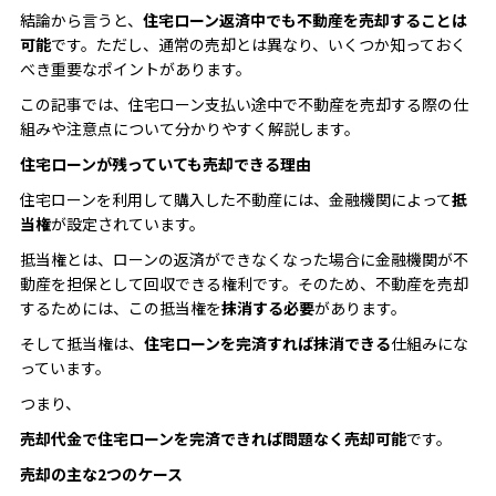
結論から言うと、
住宅ローン返済中でも不動産を売却することは
可能
です。ただし、通常の売却とは異なり、いくつか知っておく
べき重要なポイントがあります。
この記事では、住宅ローン支払い途中で不動産を売却する際の仕
組みや注意点について分かりやすく解説します。
住宅ローンが残っていても売却できる理由
住宅ローンを利用して購入した不動産には、金融機関によって
抵
当権
が設定されています。
抵当権とは、ローンの返済ができなくなった場合に金融機関が不
動産を担保として回収できる権利です。そのため、不動産を売却
するためには、この抵当権を
抹消する必要
があります。
そして抵当権は、
住宅ローンを完済すれば抹消できる
仕組みにな
っています。
つまり、
売却代金で住宅ローンを完済できれば問題なく売却可能
です。
売却の主な2つのケース