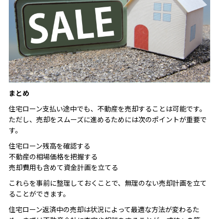
まとめ
住宅ローン支払い途中でも、不動産を売却することは可能です。
ただし、売却をスムーズに進めるためには次のポイントが重要で
す。
住宅ローン残高を確認する
不動産の相場価格を把握する
売却費用も含めて資金計画を立てる
これらを事前に整理しておくことで、無理のない売却計画を立て
ることができます。
住宅ローン返済中の売却は状況によって最適な方法が変わるた