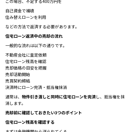
この場合、不足する400万円を
自己資金で補填
住み替えローンを利用
などの方法で返済する必要があります。
住宅ローン返済中の売却の流れ
一般的な流れは以下の通りです。
不動産会社に査定依頼
住宅ローン残高を確認
売却価格の目安を把握
売却活動開始
売買契約締結
決済時にローン完済・抵当権抹消
通常は、
物件引き渡しと同時に住宅ローンを完済
し、抵当権を抹
消します。
売却前に確認しておきたい3つのポイント
住宅ローン残高を確認する
まずは金融機関から送られてくる